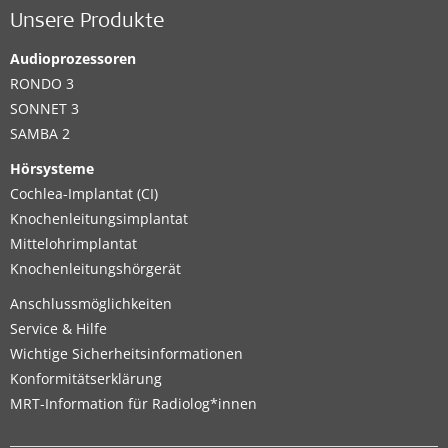
Unsere Produkte
Audioprozessoren
RONDO 3
SONNET 3
SAMBA 2
Hörsysteme
Cochlea-Implantat (CI)
Knochenleitungsimplantat
Mittelohrimplantat
Knochenleitungshörgerät
Anschlussmöglichkeiten
Service & Hilfe
Wichtige Sicherheitsinformationen
Konformitätserklärung
MRT-Information für Radiolog*innen