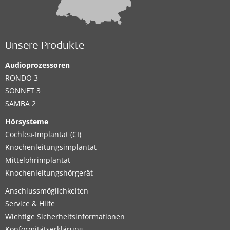
Unsere Produkte
Audioprozessoren
RONDO 3
SONNET 3
SAMBA 2
Hörsysteme
Cochlea-Implantat (CI)
Knochenleitungsimplantat
Mittelohrimplantat
Knochenleitungshörgerät
Anschlussmöglichkeiten
Service & Hilfe
Wichtige Sicherheitsinformationen
Konformitätserklärung