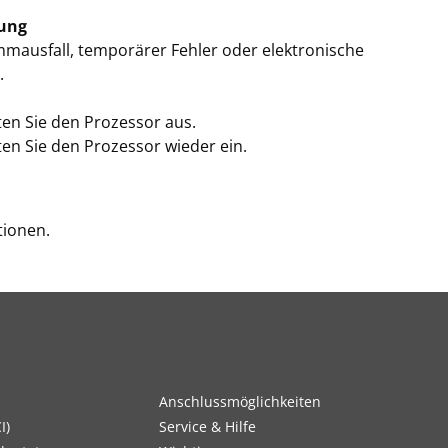
ung
mausfall, temporärer Fehler oder elektronische
.
ten Sie den Prozessor aus.
ten Sie den Prozessor wieder ein.
tionen.
Anschlussmöglichkeiten
I)
Service & Hilfe