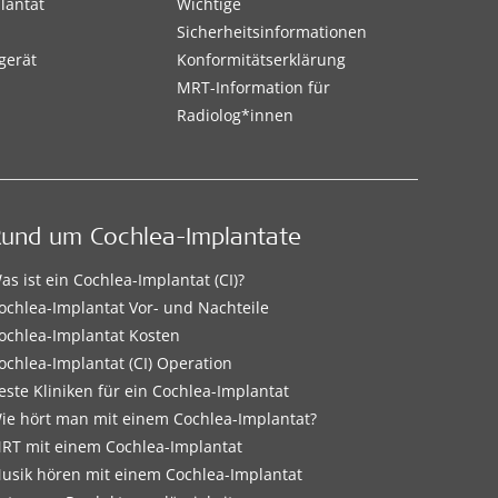
lantat
Wichtige
Sicherheitsinformationen
gerät
Konformitätserklärung
MRT-Information für
Radiolog*innen
Rund um Cochlea-Implantate
as ist ein Cochlea-Implantat (CI)?
ochlea-Implantat Vor- und Nachteile
ochlea-Implantat Kosten
ochlea-Implantat (CI) Operation
este Kliniken für ein Cochlea-Implantat
ie hört man mit einem Cochlea-Implantat?
RT mit einem Cochlea-Implantat
usik hören mit einem Cochlea-Implantat