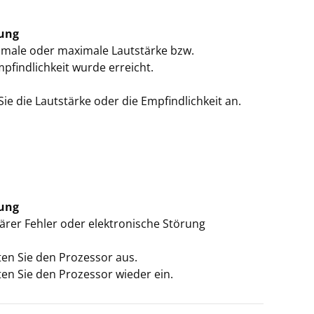
ung
imale oder maximale Lautstärke bzw.
pfindlichkeit wurde erreicht.
ie die Lautstärke oder die Empfindlichkeit an.
ung
rer Fehler oder elektronische Störung
ten Sie den Prozessor aus.
ten Sie den Prozessor wieder ein.