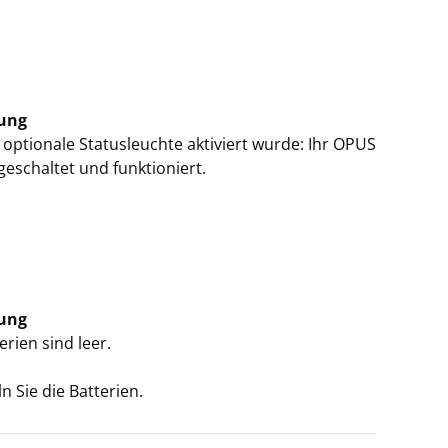
ung
e optionale Statusleuchte aktiviert wurde: Ihr OPUS
ngeschaltet und funktioniert.
ung
erien sind leer.
 Sie die Batterien.