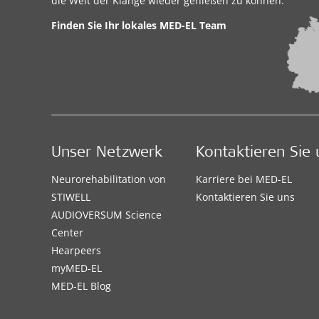
die Welt der Klänge wieder genießen zu können.
Finden Sie Ihr lokales MED-EL Team
Unser Netzwerk
Kontaktieren Sie 
Neurorehabilitation von
Karriere bei MED-EL
STIWELL
Kontaktieren Sie uns
AUDIOVERSUM Science
Center
Hearpeers
myMED‑EL
MED-EL Blog