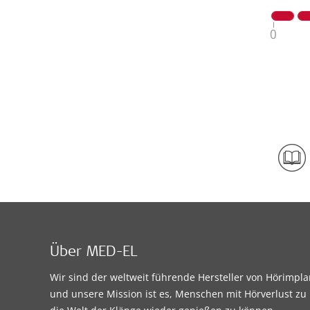
Über MED-EL
Wir sind der weltweit führende Hersteller von Hörimpl
und unsere Mission ist es, Menschen mit Hörverlust zu 