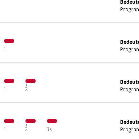
Bedeut
Program
Bedeut
Program
Bedeut
Program
Bedeut
Program