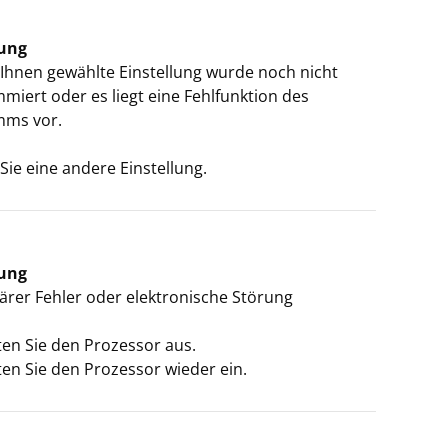
ung
 Ihnen gewählte Einstellung wurde noch nicht
miert oder es liegt eine Fehlfunktion des
ms vor.
ie eine andere Einstellung.
ung
rer Fehler oder elektronische Störung
ten Sie den Prozessor aus.
ten Sie den Prozessor wieder ein.