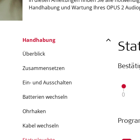
In diesen Anleitungen finden Sie alle notwendi
Handhabung und Wartung Ihres OPUS 2 Audio
Handhabung
Sta
Überblick
Bestät
Zusammensetzen
Ein- und Ausschalten
Batterien wechseln
Ohrhaken
Progr
Kabel wechseln