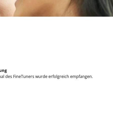
ung
nal des FineTuners wurde erfolgreich empfangen.