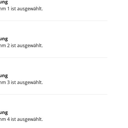
ung
m 1 ist ausgewählt.
ung
m 2 ist ausgewählt.
ung
m 3 ist ausgewählt.
ung
m 4 ist ausgewählt.