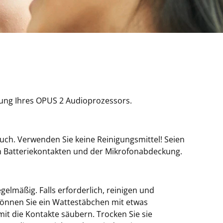
tung Ihres OPUS 2 Audioprozessors.
uch. Verwenden Sie keine Reinigungsmittel! Seien
den Batteriekontakten und der Mikrofonabdeckung.
gelmäßig. Falls erforderlich, reinigen und
 können Sie ein Wattestäbchen mit etwas
t die Kontakte säubern. Trocken Sie sie