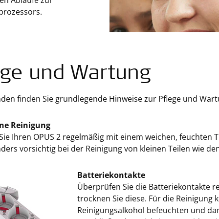
gen Abläufe zur
prozessors.
ege und Wartung
nden finden Sie grundlegende Hinweise zur Pflege und War
ne Reinigung
Sie Ihren OPUS 2 regelmäßig mit einem weichen, feuchten T
ders vorsichtig bei der Reinigung von kleinen Teilen wie 
Batteriekontakte
Überprüfen Sie die Batteriekontakte re
trocknen Sie diese. Für die Reinigung
Reinigungsalkohol befeuchten und dami