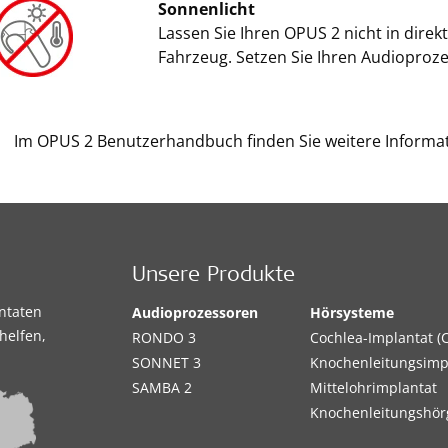
Sonnenlicht
Lassen Sie Ihren OPUS 2 nicht in dire
Fahrzeug. Setzen Sie Ihren Audioproz
Im OPUS 2 Benutzerhandbuch finden Sie weitere Informa
Unsere Produkte
antaten
Audioprozessoren
Hörsysteme
helfen,
RONDO 3
Cochlea-Implantat (C
SONNET 3
Knochenleitungsimp
SAMBA 2
Mittelohrimplantat
Knochenleitungshör