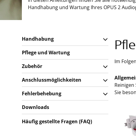
In diesen Anleitungen finden Sie alle notwendi
Handhabung und Wartung Ihres OPUS 2 Audio
Handhabung
Pfl
Pflege und Wartung
Im Folge
Zubehör
Allgemei
Anschlussmöglichkeiten
Reinigen 
Sie beson
Fehlerbehebung
Downloads
Häufig gestellte Fragen (FAQ)