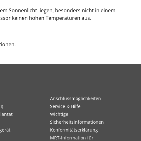
ktem Sonnenlicht liegen, besonders nicht in einem
essor keinen hohen Temperaturen aus.
tionen.
Anschlussmöglichkeiten
I)
Service & Hilfe
lantat
Wichtige
Sicherheitsinformationen
gerät
Konformitätserklärung
MRT-Information für