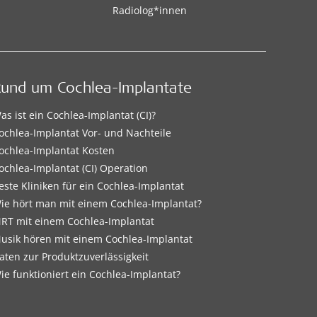
Radiolog*innen
Rund um Cochlea-Implantate
as ist ein Cochlea-Implantat (CI)?
ochlea-Implantat Vor- und Nachteile
ochlea-Implantat Kosten
ochlea-Implantat (CI) Operation
este Kliniken für ein Cochlea-Implantat
ie hört man mit einem Cochlea-Implantat?
RT mit einem Cochlea-Implantat
usik hören mit einem Cochlea-Implantat
aten zur Produktzuverlässigkeit
ie funktioniert ein Cochlea-Implantat?