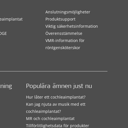
Anslutningsmöjligheter
eaimplantat
Produktsupport
Viktig säkerhetsinformation
DGE
Överensstämmelse
VMR-information för
röntgensköterskor
tning
Populära ämnen just nu
Hur låter ett cochleaimplantat?
Kan jag njuta av musik med ett
cochleaimplantat?
MR och cochleaimplantat
Tillförlitlighetsdata för produkter