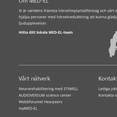
Om MED-EL
Vi är världens främsta hörselimplantatföretag och vårt m
hjälpa personer med hörselnedsättning att kunna glädj
ljudupplevelser.
Hitta ditt lokala MED-EL-team
Vårt nätverk
Kontak
Neurorehabilitering med STIWELL
Lediga job
AUDIOVERSUM science center
Kontakta o
Webbforumet Hearpeers
myMED‑EL