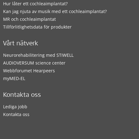
Hur låter ett cochleaimplantat?
Kan jag njuta av musik med ett cochleaimplantat?
MR och cochleaimplantat
Tillförlitlighetsdata för produkter
Vårt nätverk
Neurorehabilitering med STIWELL
AUDIOVERSUM science center
Webbforumet Hearpeers
myMED‑EL
Kontakta oss
Lediga jobb
Kontakta oss