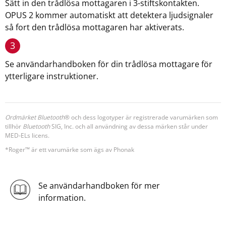
Sätt in den trådlösa mottagaren i 3-stiftskontakten.
OPUS 2 kommer automatiskt att detektera ljudsignaler
så fort den trådlösa mottagaren har aktiverats.
3
Se användarhandboken för din trådlösa mottagare för
ytterligare instruktioner.
Ordmärket Bluetooth
® och dess logotyper är registrerade varumärken som
tillhör
Bluetooth
SIG, Inc. och all användning av dessa märken står under
MED‑ELs licens.
*Roger™ är ett varumärke som ägs av Phonak
Se användarhandboken för mer
information.