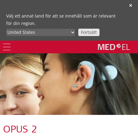
✕
Välj ett annat land för att se innehåll som är relevant
för din region.
Fortsätt
OPUS 2