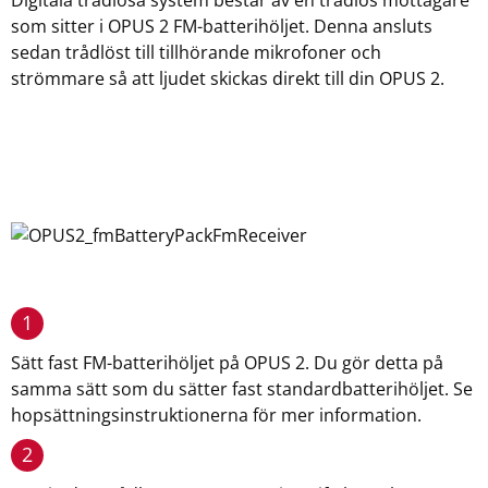
Digitala trådlösa system består av en trådlös mottagare
som sitter i OPUS 2 FM-batterihöljet. Denna ansluts
sedan trådlöst till tillhörande mikrofoner och
strömmare så att ljudet skickas direkt till din OPUS 2.
1
Sätt fast FM-batterihöljet på OPUS 2. Du gör detta på
samma sätt som du sätter fast standardbatterihöljet. Se
hopsättningsinstruktionerna för mer information.
2