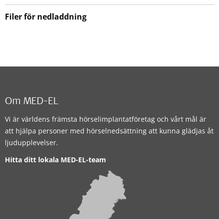
Filer för nedladdning
Om MED-EL
Vi är världens främsta hörselimplantatföretag och vårt mål är
att hjälpa personer med hörselnedsättning att kunna glädjas åt
ljudupplevelser.
Hitta ditt lokala MED-EL-team