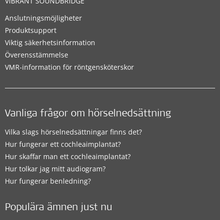
VIBRANT SOUNDBRIDGE
Anslutningsmöjligheter
Produktsupport
Viktig säkerhetsinformation
Överensstämmelse
VMR-information för röntgensköterskor
Vanliga frågor om hörselnedsättning
Vilka slags hörselnedsättningar finns det?
Hur fungerar ett cochleaimplantat?
Hur skaffar man ett cochleaimplantat?
Hur tolkar jag mitt audiogram?
Hur fungerar benledning?
Populära ämnen just nu