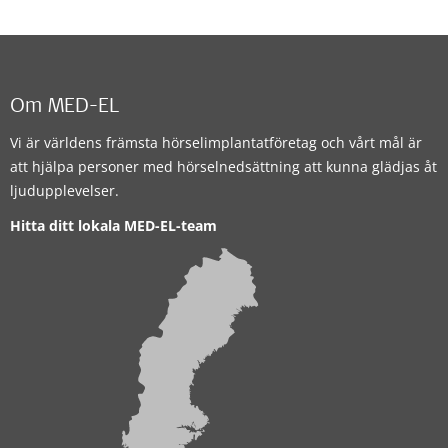
Om MED-EL
Vi är världens främsta hörselimplantatföretag och vårt mål är
att hjälpa personer med hörselnedsättning att kunna glädjas åt
ljudupplevelser.
Hitta ditt lokala MED-EL-team