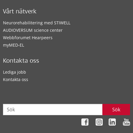
Vårt nätverk
Neurorehabilitering med STIWELL
AUDIOVERSUM science center
Webbforumet Hearpeers
myMED‑EL
Kontakta oss
Lediga jobb
Kontakta oss
Sök