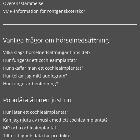
Överensstämmelse
VMR-information för röntgensköterskor
Vanliga frågor om hörselnedsättning
Vilka slags hörselnedsättningar finns det?
Hur fungerar ett cochleaimplantat?
Hur skaffar man ett cochleaimplantat?
Hur tolkar jag mitt audiogram?
Hur fungerar benledning?
Populära ämnen just nu
Hur låter ett cochleaimplantat?
Kan jag njuta av musik med ett cochleaimplantat?
MR och cochleaimplantat
Tillförlitlighetsdata för produkter