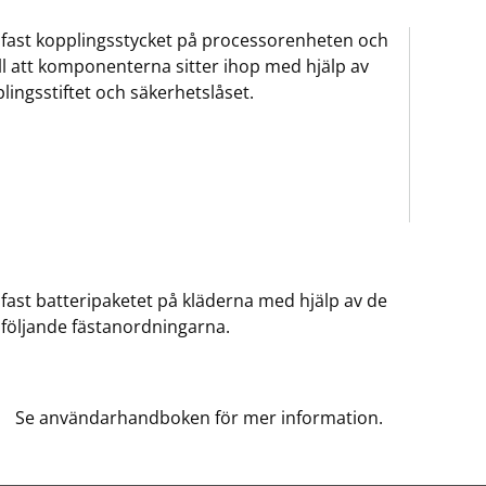
 fast kopplingsstycket på processorenheten och
ill att komponenterna sitter ihop med hjälp av
lingsstiftet och säkerhetslåset.
 fast batteripaketet på kläderna med hjälp av de
öljande fästanordningarna.
Se användarhandboken för mer information.