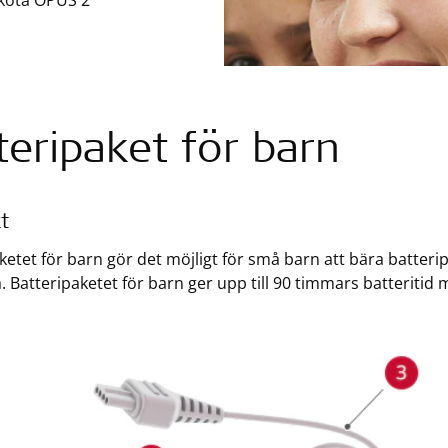
sköta OPUS 2
teripaket för barn
t
ketet för barn gör det möjligt för små barn att bära batterip
. Batteripaketet för barn ger upp till 90 timmars batteritid m