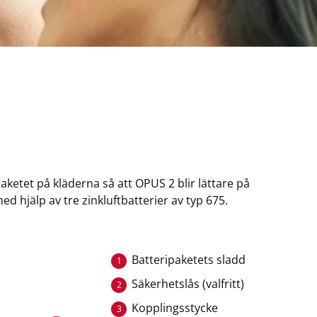
aketet på kläderna så att OPUS 2 blir lättare på
ed hjälp av tre zinkluftbatterier av typ 675.
Batteripaketets sladd
1
Säkerhetslås (valfritt)
2
Kopplingsstycke
3