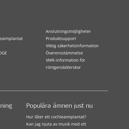
Anslutningsmöjligheter
eaimplantat
Produktsupport
Viktig säkerhetsinformation
DGE
Överensstämmelse
VMR-information för
röntgensköterskor
tning
Populära ämnen just nu
Hur låter ett cochleaimplantat?
Kan jag njuta av musik med ett