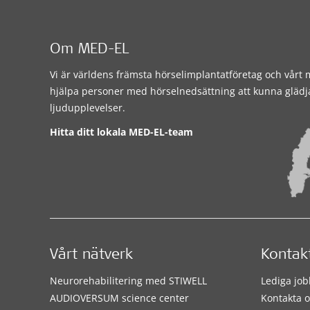
Om MED-EL
Vi är världens främsta hörselimplantatföretag och vårt m
hjälpa personer med hörselnedsättning att kunna glädj
ljudupplevelser.
Hitta ditt lokala MED-EL-team
Vårt nätverk
Kontak
Neurorehabilitering med STIWELL
Lediga job
AUDIOVERSUM science center
Kontakta o