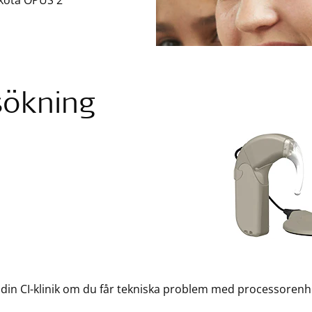
sköta OPUS 2
sökning
din CI-klinik om du får tekniska problem med processorenh