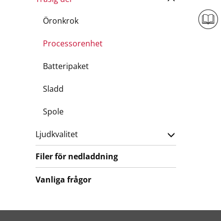
Öronkrok
Processorenhet
Batteripaket
Sladd
Spole
Ljudkvalitet
Filer för nedladdning
Vanliga frågor