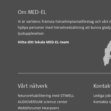
Om MED-EL
Vi är världens främsta hörselimplantatföretag och vårt m
hjälpa personer med hörselnedsättning att kunna glädj
ljudupplevelser.
Hitta ditt lokala MED-EL-team
Vårt nätverk
Kontak
Neurorehabilitering med STIWELL
Lediga job
AUDIOVERSUM science center
Kontakta o
Webbforumet Hearpeers