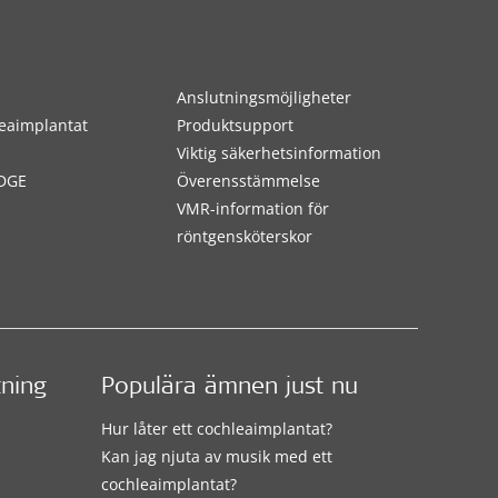
Anslutningsmöjligheter
eaimplantat
Produktsupport
Viktig säkerhetsinformation
DGE
Överensstämmelse
VMR-information för
röntgensköterskor
tning
Populära ämnen just nu
Hur låter ett cochleaimplantat?
Kan jag njuta av musik med ett
cochleaimplantat?