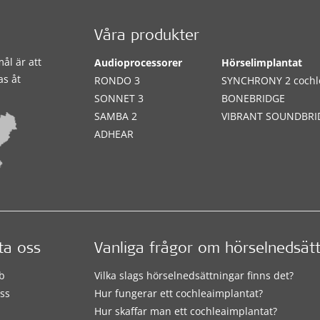
Våra produkter
ål är att
Audioprocessorer
Hörselimplantat
as åt
RONDO 3
SYNCHRONY 2 cochl
SONNET 3
BONEBRIDGE
SAMBA 2
VIBRANT SOUNDBRI
ADHEAR
ta oss
Vanliga frågor om hörselnedsät
b
Vilka slags hörselnedsättningar finns det?
ss
Hur fungerar ett cochleaimplantat?
Hur skaffar man ett cochleaimplantat?