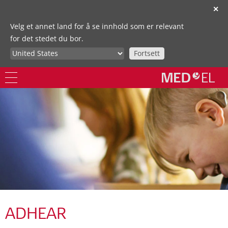
✕
Velg et annet land for å se innhold som er relevant
for det stedet du bor.
Fortsett
ADHEAR