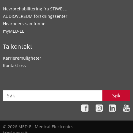
Nevrorehabilitering fra STIWELL
AUDIOVERSUM forskningssenter
Hearpeers-samfunnet
myMED‑EL
Ta kontakt
Karrieremuligheter
Kontakt oss
Søk
© 2026 MED-EL Medical Electronics.
Med enerett.