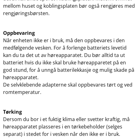
mellom huset og koblingsplaten bør også rengjøres med
rengjøringsbørsten.
Oppbevaring
Når enheten ikke er i bruk, må den oppbevares i den
medfølgende vesken. For å forlenge batteriets levetid
kan du ta det ut av høreapparatet. Du bør alltid ta ut
batteriet hvis du ikke skal bruke høreapparetet på en
god stund, for å unngå batterilekkasje og mulig skade på
høreapparatet.
De selvklebende adapterne skal oppbevares tørt og ved
romtemperatur.
Tørking
Dersom du bor i et fuktig klima eller svetter kraftig, må
høreapparatet plasseres i en tørkebeholder (selges
separat) i stedet for i vesken når den ikke er i bruk.