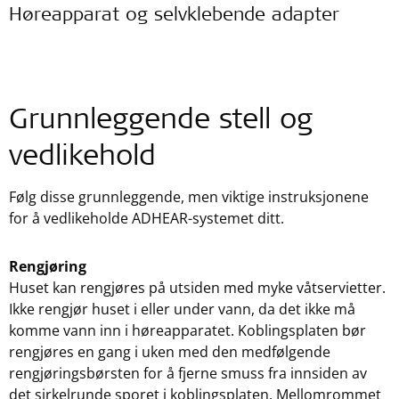
Høreapparat og selvklebende adapter
Grunnleggende stell og
vedlikehold
Følg disse grunnleggende, men viktige instruksjonene
for å vedlikeholde ADHEAR-systemet ditt.
Rengjøring
Huset kan rengjøres på utsiden med myke våtservietter.
Ikke rengjør huset i eller under vann, da det ikke må
komme vann inn i høreapparatet. Koblingsplaten bør
rengjøres en gang i uken med den medfølgende
rengjøringsbørsten for å fjerne smuss fra innsiden av
det sirkelrunde sporet i koblingsplaten. Mellomrommet