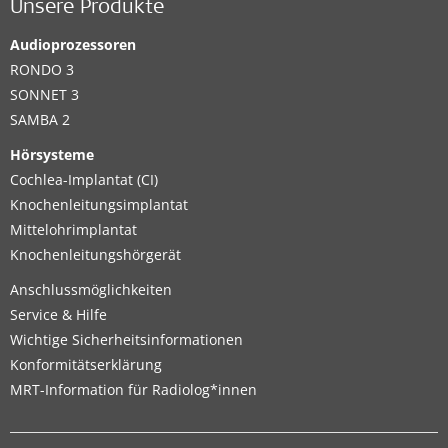
Unsere Produkte
Audioprozessoren
RONDO 3
SONNET 3
SAMBA 2
Hörsysteme
Cochlea-Implantat (CI)
Knochenleitungsimplantat
Mittelohrimplantat
Knochenleitungshörgerät
Anschlussmöglichkeiten
Service & Hilfe
Wichtige Sicherheitsinformationen
Konformitätserklärung
MRT-Information für Radiolog*innen