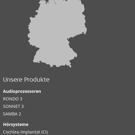
Unsere Produkte
Audioprozessoren
RONDO 3
SONNET 3
SAMBA 2
Hörsysteme
Cochlea-Implantat (CI)