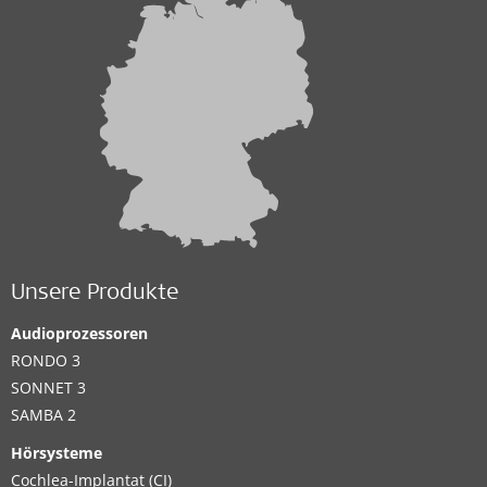
Unsere Produkte
Audioprozessoren
RONDO 3
SONNET 3
SAMBA 2
Hörsysteme
Cochlea-Implantat (CI)