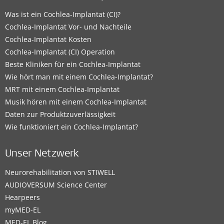
Was ist ein Cochlea-Implantat (CI)?
Cochlea-Implantat Vor- und Nachteile
Cochlea-Implantat Kosten
Cochlea-Implantat (CI) Operation
Beste Kliniken für ein Cochlea-Implantat
Wie hört man mit einem Cochlea-Implantat?
MRT mit einem Cochlea-Implantat
Musik hören mit einem Cochlea-Implantat
Daten zur Produktzuverlässigkeit
Wie funktioniert ein Cochlea-Implantat?
Unser Netzwerk
Neurorehabilitation von STIWELL
AUDIOVERSUM Science Center
Hearpeers
myMED‑EL
MED-EL Blog