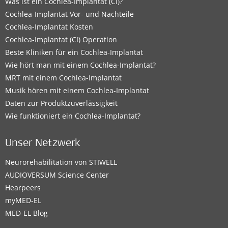
Was ist ein Cochlea-Implantat (CI)?
Cochlea-Implantat Vor- und Nachteile
Cochlea-Implantat Kosten
Cochlea-Implantat (CI) Operation
Beste Kliniken für ein Cochlea-Implantat
Wie hört man mit einem Cochlea-Implantat?
MRT mit einem Cochlea-Implantat
Musik hören mit einem Cochlea-Implantat
Daten zur Produktzuverlässigkeit
Wie funktioniert ein Cochlea-Implantat?
Unser Netzwerk
Neurorehabilitation von STIWELL
AUDIOVERSUM Science Center
Hearpeers
myMED‑EL
MED-EL Blog