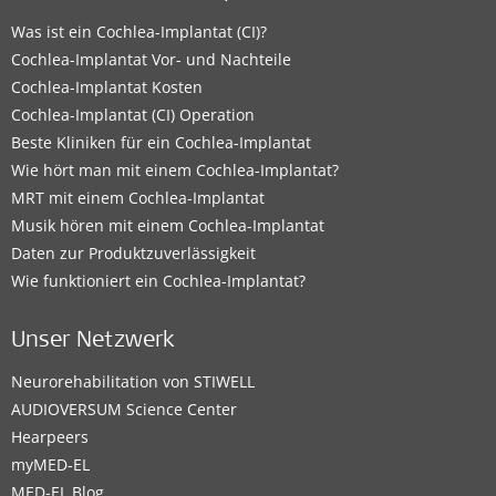
Was ist ein Cochlea-Implantat (CI)?
Cochlea-Implantat Vor- und Nachteile
Cochlea-Implantat Kosten
Cochlea-Implantat (CI) Operation
Beste Kliniken für ein Cochlea-Implantat
Wie hört man mit einem Cochlea-Implantat?
MRT mit einem Cochlea-Implantat
Musik hören mit einem Cochlea-Implantat
Daten zur Produktzuverlässigkeit
Wie funktioniert ein Cochlea-Implantat?
Unser Netzwerk
Neurorehabilitation von STIWELL
AUDIOVERSUM Science Center
Hearpeers
myMED‑EL
MED-EL Blog