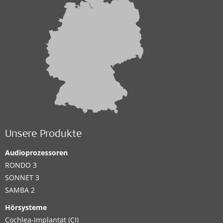
Unsere Produkte
Audioprozessoren
RONDO 3
SONNET 3
SAMBA 2
Hörsysteme
Cochlea-Implantat (CI)