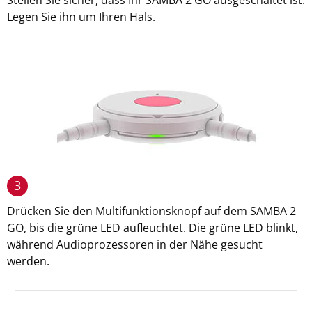
Stellen Sie sicher, dass Ihr SAMBA 2 GO ausgeschaltet ist.
Legen Sie ihn um Ihren Hals.
3
Drücken Sie den Multifunktionsknopf auf dem SAMBA 2
GO, bis die grüne LED aufleuchtet. Die grüne LED blinkt,
während Audioprozessoren in der Nähe gesucht
werden.