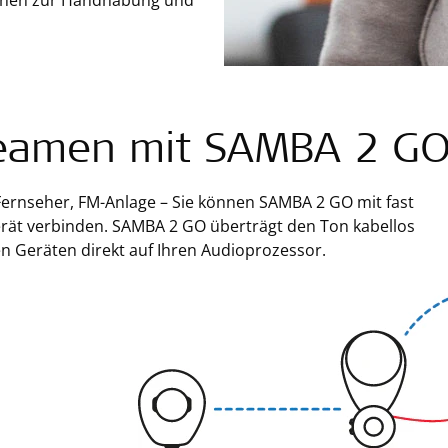
tionen zur Handhabung und
eamen mit SAMBA 2 G
Fernseher, FM-Anlage – Sie können SAMBA 2 GO mit fast
rät verbinden. SAMBA 2 GO überträgt den Ton kabellos
n Geräten direkt auf Ihren Audioprozessor.