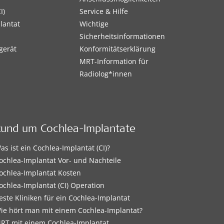
I)
Service & Hilfe
lantat
Wichtige
Sicherheitsinformationen
gerät
Konformitätserklärung
MRT-Information für
Radiolog*innen
Rund um Cochlea-Implantate
as ist ein Cochlea-Implantat (CI)?
ochlea-Implantat Vor- und Nachteile
ochlea-Implantat Kosten
ochlea-Implantat (CI) Operation
este Kliniken für ein Cochlea-Implantat
ie hört man mit einem Cochlea-Implantat?
RT mit einem Cochlea-Implantat