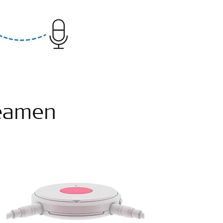
reamen