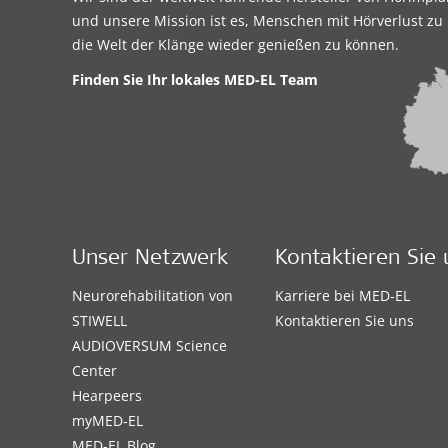
und unsere Mission ist es, Menschen mit Hörverlust zu 
die Welt der Klänge wieder genießen zu können.
Finden Sie Ihr lokales MED-EL Team
Unser Netzwerk
Kontaktieren Sie 
Neurorehabilitation von
Karriere bei MED-EL
STIWELL
Kontaktieren Sie uns
AUDIOVERSUM Science
Center
Hearpeers
myMED‑EL
MED-EL Blog