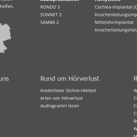
helfen,
RONDO 3
Cochlea-Implantat (C
SONNET 3
Knochenleitungsimp
SAMBA 2
Mittelohrimplantat
Knochenleitungshör
uns
Rund um Hörverlust
Kostenloser Online-Hörtest
W
Arten von Hörverlust
C
Audiogramm lesen
C
C
B
W
M