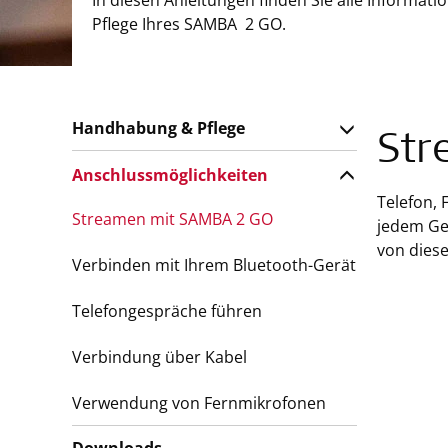
In diesen Anleitungen finden Sie alle Informa
Pflege Ihres SAMBA 2 GO.
Handhabung & Pflege
Str
Anschlussmöglichkeiten
Telefon, 
Streamen mit SAMBA 2 GO
jedem Ge
von diese
Verbinden mit Ihrem Bluetooth-Gerät
Telefongespräche führen
Verbindung über Kabel
Verwendung von Fernmikrofonen