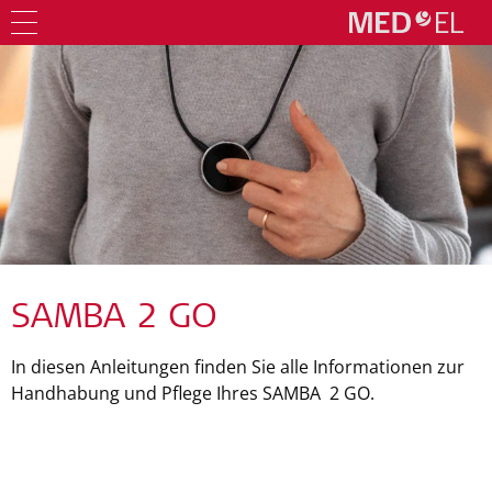
SAMBA 2 GO
In diesen Anleitungen finden Sie alle Informationen zur
Handhabung und Pflege Ihres SAMBA 2 GO.