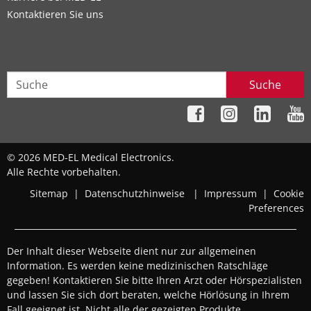
Kontaktieren Sie uns
Suche
© 2026 MED-EL Medical Electronics.
Alle Rechte vorbehalten.
Sitemap
|
Datenschutzhinweise
|
Impressum
|
Cookie
Preferences
Der Inhalt dieser Webseite dient nur zur allgemeinen
Information. Es werden keine medizinischen Ratschläge
gegeben! Kontaktieren Sie bitte Ihren Arzt oder Hörspezialisten
und lassen Sie sich dort beraten, welche Hörlösung in Ihrem
Fall geeignet ist. Nicht alle der gezeigten Produkte,