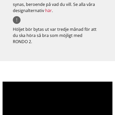
synas, beroende på vad du vill. Se alla våra
designalternativ
här
.
!
Höljet bör bytas ut var tredje månad för att
du ska höra så bra som möjligt med
RONDO 2.