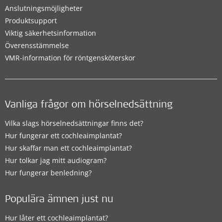
Anslutningsmöjligheter
Produktsupport
Viktig säkerhetsinformation
Överensstämmelse
VMR-information för röntgensköterskor
Vanliga frågor om hörselnedsättning
Vilka slags hörselnedsättningar finns det?
Hur fungerar ett cochleaimplantat?
Hur skaffar man ett cochleaimplantat?
Hur tolkar jag mitt audiogram?
Hur fungerar benledning?
Populära ämnen just nu
Hur låter ett cochleaimplantat?