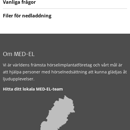
Vanliga frågor
Filer för nedladdning
Om MED-EL
Vi är världens främsta hörselimplantatföretag och vårt mål är
att hjälpa personer med hörselnedsättning att kunna glädjas åt
ljudupplevelser.
Hitta ditt lokala MED-EL-team