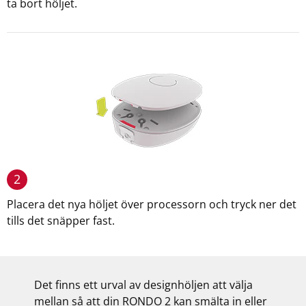
ta bort höljet.
2
Placera det nya höljet över processorn och tryck ner det
tills det snäpper fast.
Det finns ett urval av designhöljen att välja
mellan så att din RONDO 2 kan smälta in eller