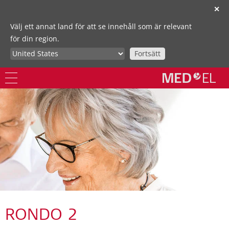
✕
Välj ett annat land för att se innehåll som är relevant
för din region.
Fortsätt
RONDO 2