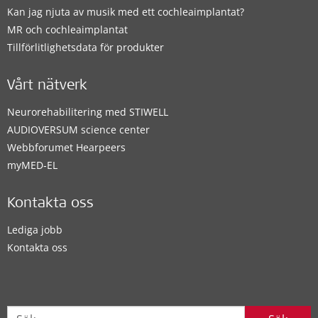
Kan jag njuta av musik med ett cochleaimplantat?
MR och cochleaimplantat
Tillförlitlighetsdata för produkter
Vårt nätverk
Neurorehabilitering med STIWELL
AUDIOVERSUM science center
Webbforumet Hearpeers
myMED‑EL
Kontakta oss
Lediga jobb
Kontakta oss