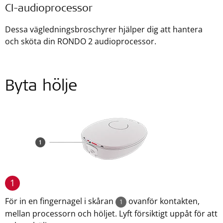
CI-audioprocessor
Dessa vägledningsbroschyrer hjälper dig att hantera
och sköta din RONDO 2 audioprocessor.
Byta hölje
1
För in en fingernagel i skåran
ovanför kontakten,
1
mellan processorn och höljet. Lyft försiktigt uppåt för att