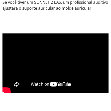
Se você tiver um SONNET 2 EAS, um profissional auditivo
ajustará o suporte auricular ao molde auricular.