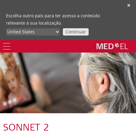
✕
Escolha outro país para ter acesso a conteúdo
relevante à sua localização.
Continuar
SONNET 2