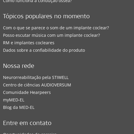
Como funciona a condução óssea?
Tópicos populares no momento
Com o que se parece o som de um implante coclear?
Posso escutar música com um implante coclear?
RM e implantes cocleares
Dados sobre a confiabilidade do produto
Nossa rede
Neurorreabilitação pela STIWELL
Centro de ciências AUDIOVERSUM
Comunidade Hearpeers
myMED‑EL
Blog da MED-EL
Entre em contato