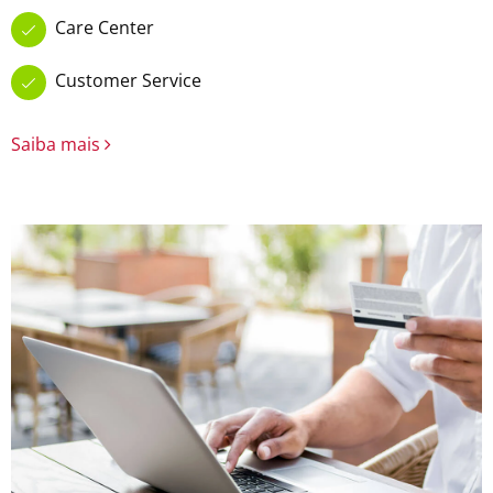
Care Center
Customer Service
Saiba mais