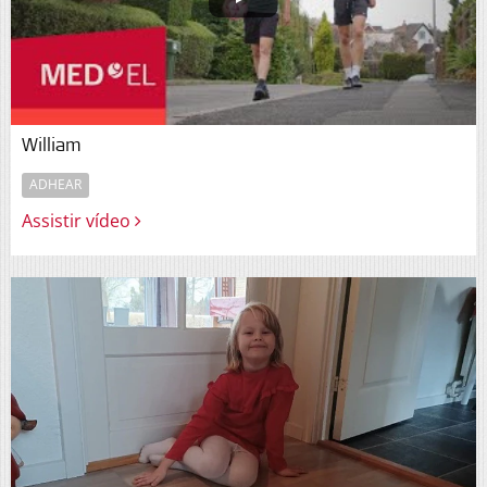
William
ADHEAR
Assistir vídeo