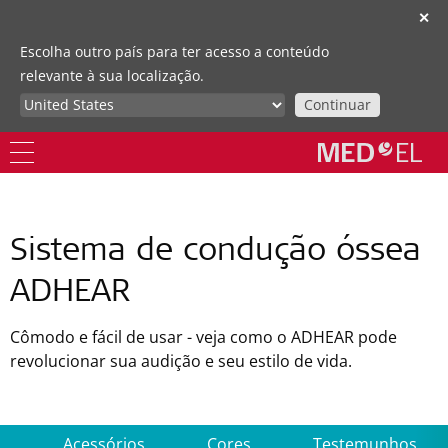
✕
Escolha outro país para ter acesso a conteúdo
relevante à sua localização.
Continuar
Sistema de condução óssea
ADHEAR
Cômodo e fácil de usar - veja como o ADHEAR pode
revolucionar sua audição e seu estilo de vida.
s
Acessórios
Cores
Testemunhos