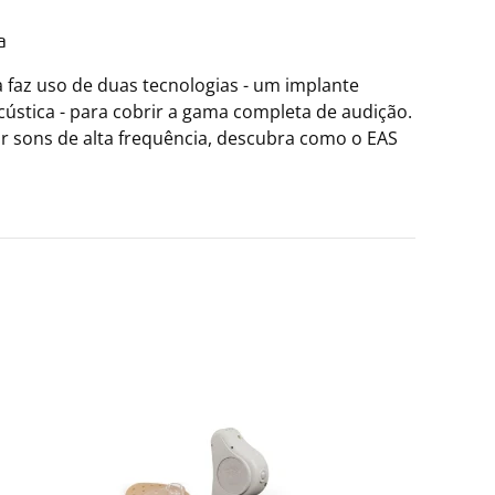
a
a faz uso de duas tecnologias - um implante
cústica - para cobrir a gama completa de audição.
vir sons de alta frequência, descubra como o EAS