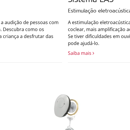
Sistema EAS
Estimulação eletroacústic
r a audição de pessoas com
A estimulação eletroacústic
a. Descubra como os
coclear, mais amplificação a
 criança a desfrutar das
Se tiver dificuldades em ou
pode ajudá-lo.
Saiba mais