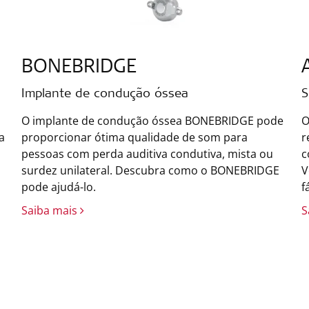
BONEBRIDGE
Implante de condução óssea
S
O implante de condução óssea BONEBRIDGE pode
O
a
proporcionar ótima qualidade de som para
r
pessoas com perda auditiva condutiva, mista ou
c
surdez unilateral. Descubra como o BONEBRIDGE
V
pode ajudá-lo.
f
Saiba mais
S