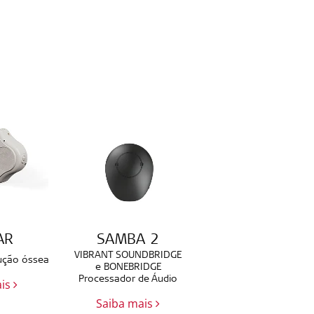
AR
SAMBA 2
VIBRANT SOUNDBRIDGE
ução óssea
e BONEBRIDGE
Processador de Áudio
ais
Saiba mais