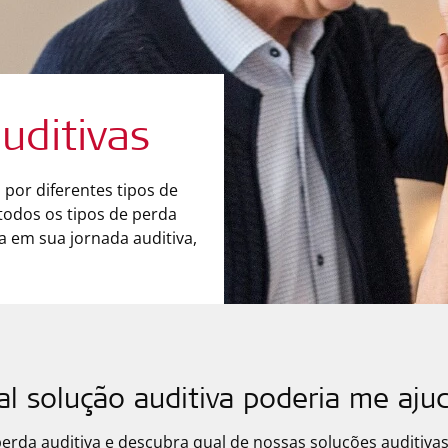
uditivas
 por diferentes tipos de
todos os tipos de perda
a em sua jornada auditiva,
l solução auditiva poderia me aju
perda auditiva e descubra qual de nossas soluções auditiva