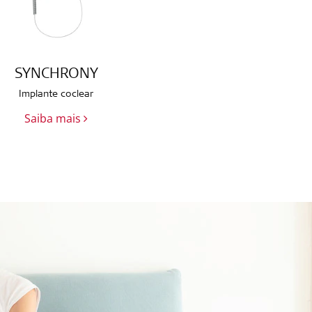
SYNCHRONY
Implante coclear
Saiba mais