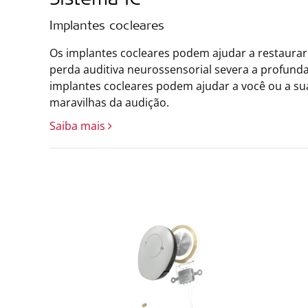
Sistema IC
Implantes cocleares
Os implantes cocleares podem ajudar a restaura
perda auditiva neurossensorial severa a profund
implantes cocleares podem ajudar a você ou a sua
maravilhas da audição.
Saiba mais