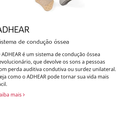
ADHEAR
istema de condução óssea
 ADHEAR é um sistema de condução óssea
evolucionário, que devolve os sons a pessoas
om perda auditiva condutiva ou surdez unilateral.
eja como o ADHEAR pode tornar sua vida mais
ácil.
aiba mais