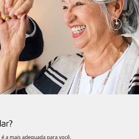
dar?
s é a mais adequada para você.