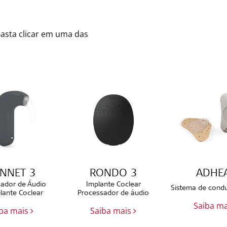
Basta clicar em uma das
NNET 3
RONDO 3
ADHE
ador de Áudio
Implante Coclear
Sistema de cond
lante Coclear
Processador de áudio
Saiba m
iba mais
Saiba mais