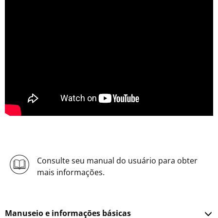
Consulte seu manual do usuário para obter
mais informações.
Manuseio e informações básicas