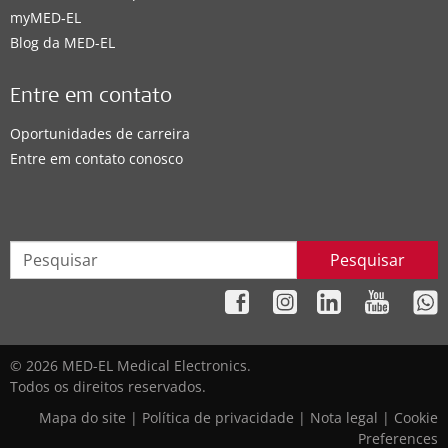
myMED‑EL
Blog da MED-EL
Entre em contato
Oportunidades de carreira
Entre em contato conosco
Pesquisar
© 2026 MED-EL Medical Electronics.
Todos os direitos reservados.
Mapa do site
|
Política de privacidade
|
Nota legal
|
Cookie
Preferences