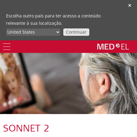
✕
Escolha outro país para ter acesso a conteúdo
relevante à sua localização.
Continuar
SONNET 2