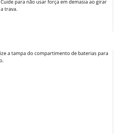
Cuide para não usar força em demasia ao girar
a trava.
ize a tampa do compartimento de baterias para
o.