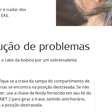
r e cuidar dos
 EAS.
ução de problemas
a o cabo da bobina por um sobressalente.
fique se a trava da tampa do compartimento de
rias se encontra na posição destravada. Se não
ver, use a chave de fenda fornecida em seu kit do
ET 2 para girar a trava, sentido anti-horário,
 a posição destravada.