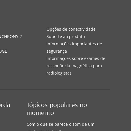
s
Opções de conectividade
YNCHRONY 2
Suporte ao produto
Informações importantes de
DGE
segurança
Informações sobre exames de
ressonância magnética para
radiologistas
erda
Tópicos populares no
momento
Com o que se parece o som de um