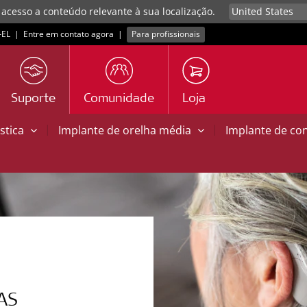
 acesso a conteúdo relevante à sua localização.
EL
|
Entre em contato agora
|
Para profissionais
Suporte
Comunidade
Loja
|
|
stica
Implante de orelha média
Implante de co
AS