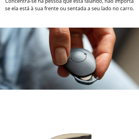
Concentra-se na pessoa que está falando, não importa
se ela está à sua frente ou sentada a seu lado no carro.