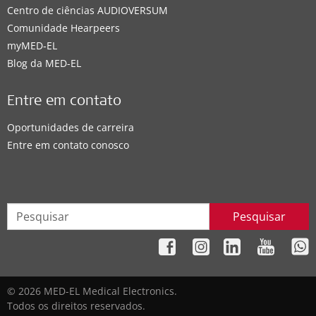
Centro de ciências AUDIOVERSUM
Comunidade Hearpeers
myMED‑EL
Blog da MED-EL
Entre em contato
Oportunidades de carreira
Entre em contato conosco
Pesquisar
© 2026 MED-EL Medical Electronics.
Todos os direitos reservados.