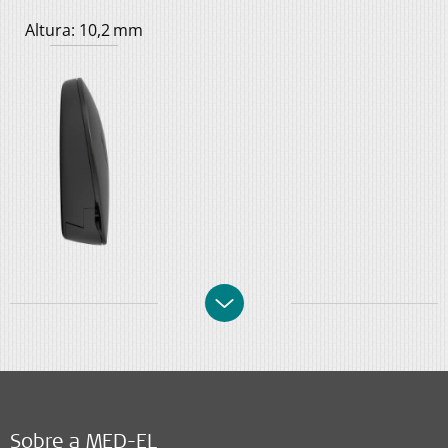
Altura: 10,2 mm
Sobre a MED-EL