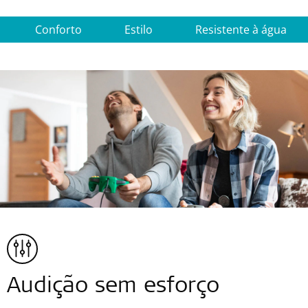
Conforto
Estilo
Resistente à água
Audição sem esforço