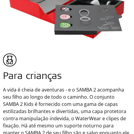
Para crianças
A vida é cheia de aventuras - e o SAMBA 2 acompanha
seu filho ao longo de todo o caminho. O conjunto
SAMBA 2 Kids é fornecido com uma gama de capas
estilizadas brilhantes e divertidas, uma capa protetora
contra manipulação indevida, o WaterWear e clipes de
fixação. Há até mesmo um suporte noturno para
manter o SAMBA 2 de seu filho são e salvo enquanto ele