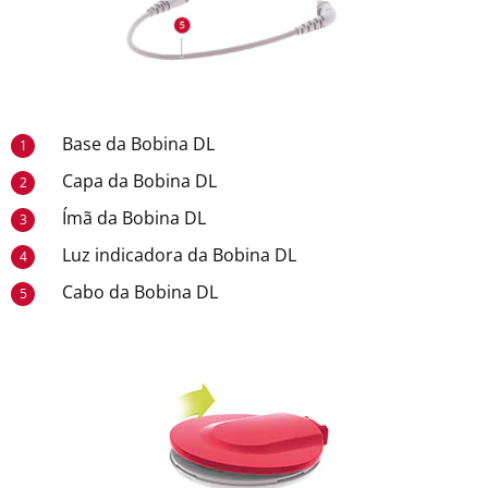
Base da Bobina DL
1
Capa da Bobina DL
2
Ímã da Bobina DL
3
Luz indicadora da Bobina DL
4
Cabo da Bobina DL
5