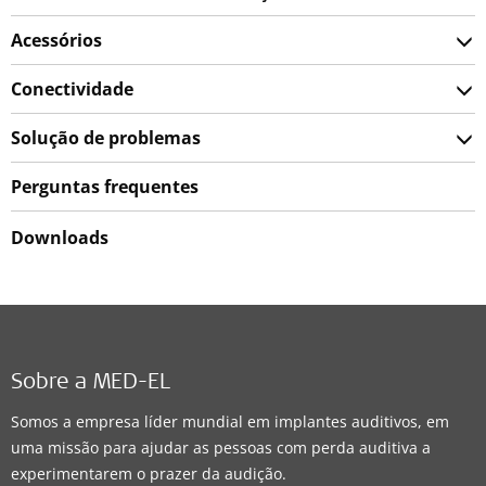
Acessórios
Conectividade
Solução de problemas
Perguntas frequentes
Downloads
Sobre a MED-EL
Somos a empresa líder mundial em implantes auditivos, em
uma missão para ajudar as pessoas com perda auditiva a
experimentarem o prazer da audição.