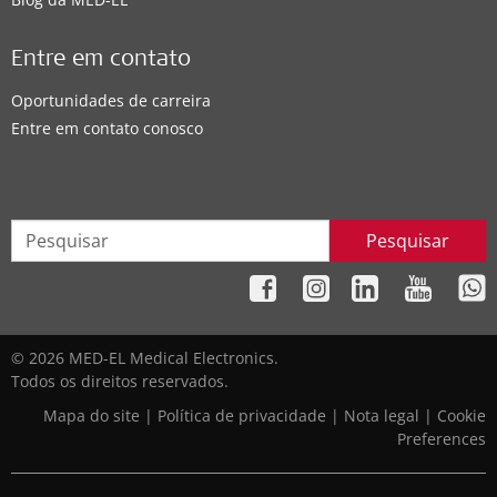
Entre em contato
Oportunidades de carreira
Entre em contato conosco
Pesquisar
© 2026 MED-EL Medical Electronics.
Todos os direitos reservados.
Mapa do site
|
Política de privacidade
|
Nota legal
|
Cookie
Preferences