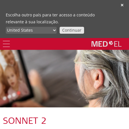
✕
Escolha outro país para ter acesso a conteúdo
relevante à sua localização.
Continuar
SONNET 2