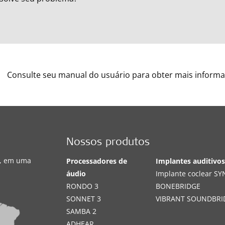
Consulte seu manual do usuário para obter mais informa
Nossos produtos
s, em uma
Processadores de
Implantes auditivo
áudio
Implante coclear S
RONDO 3
BONEBRIDGE
SONNET 3
VIBRANT SOUNDBRI
SAMBA 2
ADHEAR