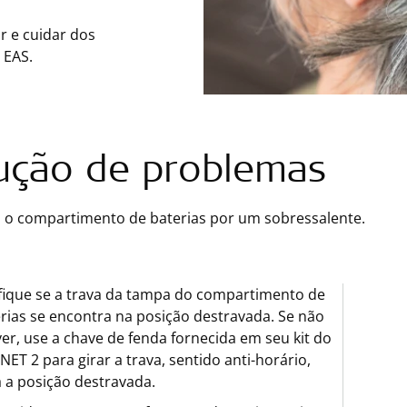
r e cuidar dos
 EAS.
ução de problemas
a o compartimento de baterias por um sobressalente.
fique se a trava da tampa do compartimento de
rias se encontra na posição destravada. Se não
ver, use a chave de fenda fornecida em seu kit do
ET 2 para girar a trava, sentido anti-horário,
 a posição destravada.