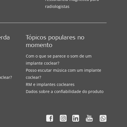
radiologistas
erda
Tópicos populares no
momento
Com o que se parece o som de um
implante coclear?
Posso escutar música com um implante
oclear?
coclear?
RM e implantes cocleares
Dados sobre a confiabilidade do produto