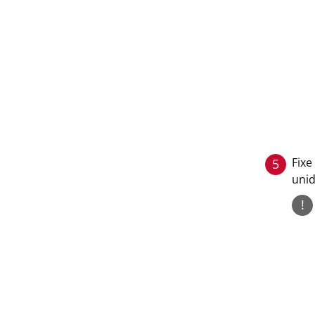
Fixe
5
unid
!