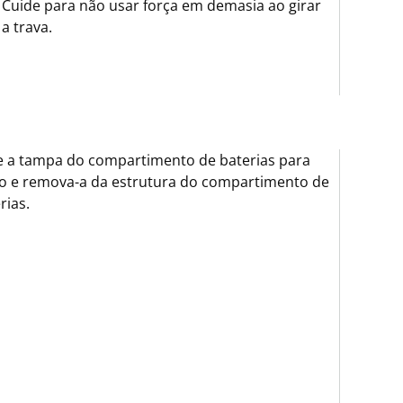
Cuide para não usar força em demasia ao girar
a trava.
 a tampa do compartimento de baterias para
o e remova-a da estrutura do compartimento de
rias.