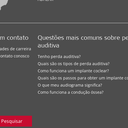
em contato
Questões mais comuns sobre p
auditiva
ades de carreira
contato conosco
Tenho perda auditiva?
Quais são os tipos de perda auditiva?
Como funciona um implante coclear?
Quais são os passos para obter um implante c
O que meu audiograma significa?
Como funciona a condução óssea?
Pesquisar