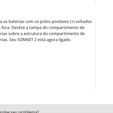
ra as baterias com os polos positivos (+) voltados
 fora. Deslize a tampa do compartimento de
rias sobre a estrutura do compartimento de
rias. Seu SONNET 2 está agora ligado.
esolve seu problema?