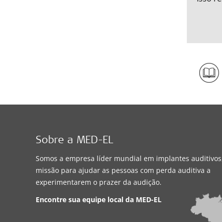
Sobre a MED-EL
Somos a empresa líder mundial em implantes auditivo
missão para ajudar as pessoas com perda auditiva a
experimentarem o prazer da audição.
Encontre sua equipe local da
MED-EL