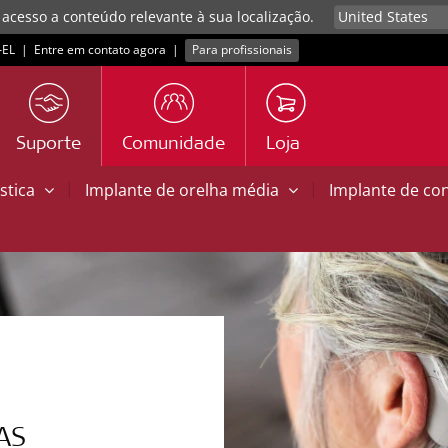
 acesso a conteúdo relevante à sua localização.
EL
|
Entre em contato agora
|
Para profissionais
Suporte
Comunidade
Loja
|
|
stica
Implante de orelha média
Implante de co
AS