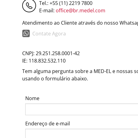
Tel.: +55 (11) 2219 7800
E-mail:
office@br.medel.com
Atendimento ao Cliente através do nosso Whatsa
Contate Agora
CNPJ: 29.251.258.0001-42
IE: 118.832.532.110
Tem alguma pergunta sobre a MED-EL e nossas so
usando o formulário abaixo.
Nome
Endereço de e-mail