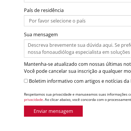
País de residência
Sua mensagem
Mantenha-se atualizado com nossas últimas notíc
Você pode cancelar sua inscrição a qualquer m
Boletim informativo com artigos e notícias d
Respeitamos sua privacidade e manuseamos suas informações co
privacidade
. Ao clicar abaixo, você concorda com o processamen
Enviar mensagem