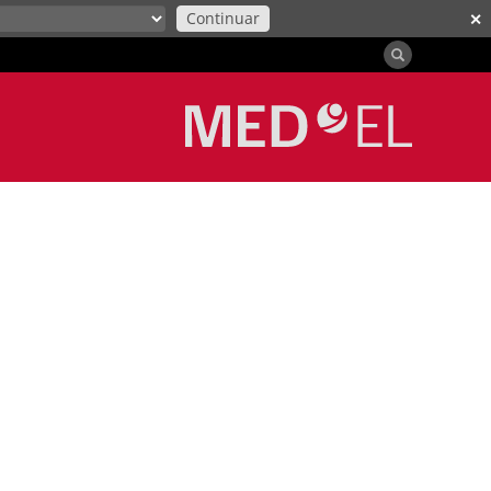
Continuar
✕