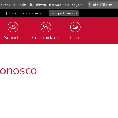
 acesso a conteúdo relevante à sua localização.
EL
|
Entre em contato agora
|
Para profissionais
Suporte
Comunidade
Loja
conosco