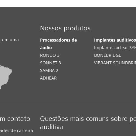
Nossos produtos
s, em uma
Processadores de
Implantes auditivo
áudio
Implante coclear S
RONDO 3
BONEBRIDGE
SONNET 3
VIBRANT SOUNDBRI
SAMBA 2
ADHEAR
em contato
Questões mais comuns sobre p
auditiva
ades de carreira