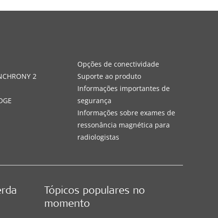
s
Opções de conectividade
YNCHRONY 2
Suporte ao produto
Informações importantes de
DGE
segurança
Informações sobre exames de
ressonância magnética para
radiologistas
erda
Tópicos populares no
momento