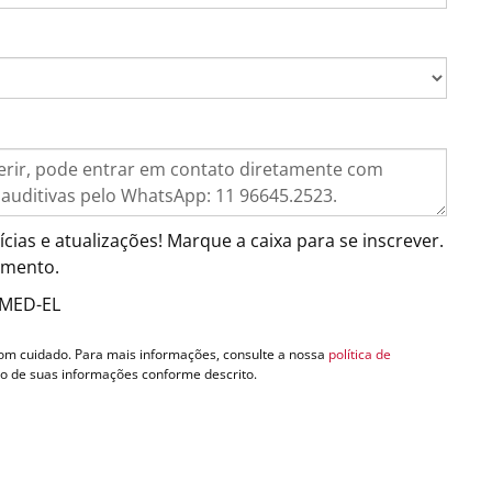
ias e atualizações! Marque a caixa para se inscrever.
omento.
a MED-EL
m cuidado. Para mais informações, consulte a nossa
política de
to de suas informações conforme descrito.