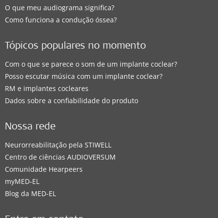
O que meu audiograma significa?
Como funciona a condução óssea?
Tópicos populares no momento
Com o que se parece o som de um implante coclear?
Posso escutar música com um implante coclear?
RM e implantes cocleares
Dados sobre a confiabilidade do produto
Nossa rede
Neurorreabilitação pela STIWELL
Centro de ciências AUDIOVERSUM
Comunidade Hearpeers
myMED‑EL
Blog da MED-EL