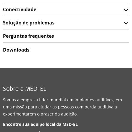
Conectividade
Solução de problemas
Perguntas frequentes
Downloads
Sobre a MED-EL
Somos a empresa líder mundial em implantes auditivos, em
uma missão para ajudar as pessoas com perda auditiva a
experimentarem o prazer da audição.
Encontre sua equipe local da
MED-EL