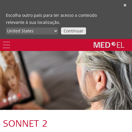
✕
Escolha outro país para ter acesso a conteúdo
relevante à sua localização.
Continuar
SONNET 2