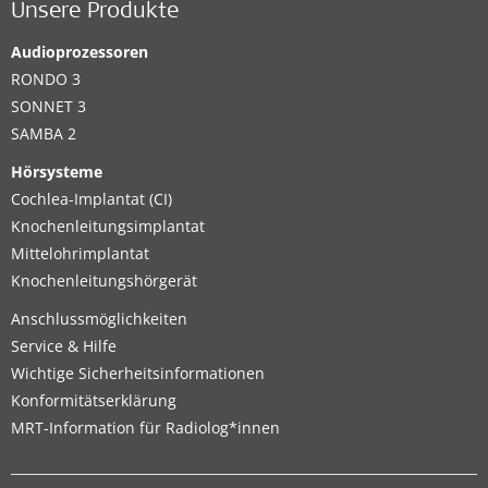
Unsere Produkte
Audioprozessoren
RONDO 3
SONNET 3
SAMBA 2
Hörsysteme
Cochlea-Implantat (CI)
Knochenleitungsimplantat
Mittelohrimplantat
Knochenleitungshörgerät
Anschlussmöglichkeiten
Service & Hilfe
Wichtige Sicherheitsinformationen
Konformitätserklärung
MRT-Information für Radiolog*innen