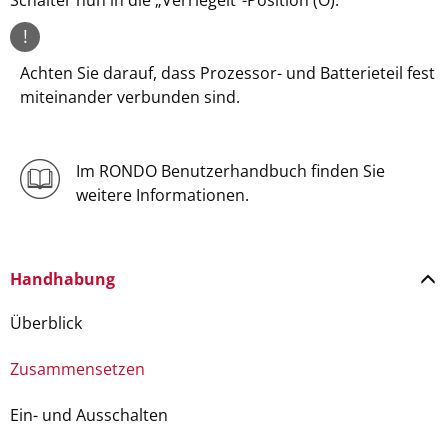
Schalter nun in die „Verriegelt“-Position (O).
!
Achten Sie darauf, dass Prozessor- und Batterieteil fest
miteinander verbunden sind.
Im RONDO Benutzerhandbuch finden Sie
weitere Informationen.
Handhabung
Überblick
Zusammensetzen
Ein- und Ausschalten