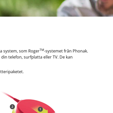
TM
sa system, som Roger
-systemet från Phonak.
 din telefon, surfplatta eller TV. De kan
tteripaketet.