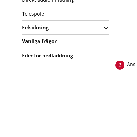
Telespole
Felsökning
Vanliga frågor
Filer för nedladdning
Ansl
2