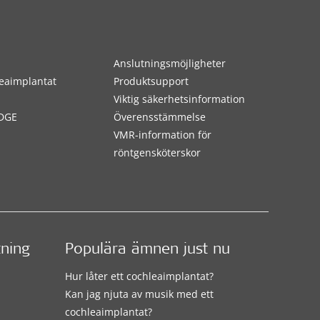
Anslutningsmöjligheter
eaimplantat
Produktsupport
Viktig säkerhetsinformation
DGE
Överensstämmelse
VMR-information för
röntgensköterskor
tning
Populära ämnen just nu
Hur låter ett cochleaimplantat?
Kan jag njuta av musik med ett
cochleaimplantat?