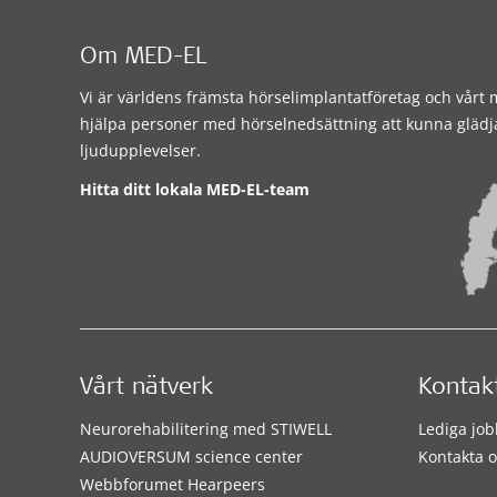
Om MED-EL
Vi är världens främsta hörselimplantatföretag och vårt m
hjälpa personer med hörselnedsättning att kunna glädj
ljudupplevelser.
Hitta ditt lokala MED-EL-team
Vårt nätverk
Kontak
Neurorehabilitering med STIWELL
Lediga job
AUDIOVERSUM science center
Kontakta o
Webbforumet Hearpeers