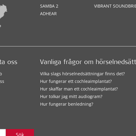
SAMBA 2
VIBRANT SOUNDBRI
ADHEAR
ta oss
Vanliga frågor om hörselnedsät
b
Vilka slags hörselnedsättningar finns det?
ss
Hur fungerar ett cochleaimplantat?
Hur skaffar man ett cochleaimplantat?
Hur tolkar jag mitt audiogram?
Hur fungerar benledning?
Sök