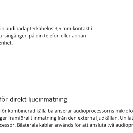
 in audioadapterkabelns 3,5 mm-kontakt i
ursingången på din telefon eller annan
enhet.
för direkt ljudinmatning
för kombinerad källa balanserar audioprocessorns mikrofo
ger framförallt inmatning från den externa ljudkällan. Unila
essor. Bilaterala kablar används för att ansluta två audiop