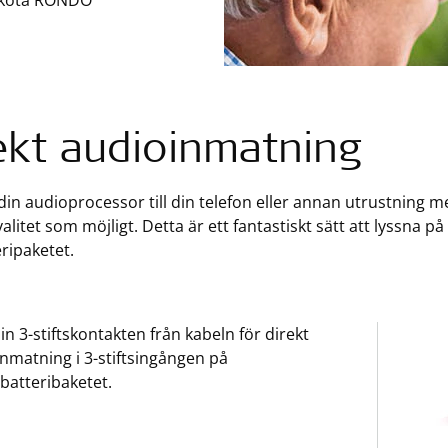
 sköta RONDO
ekt audioinmatning
din audioprocessor till din telefon eller annan utrustning me
valitet som möjligt. Detta är ett fantastiskt sätt att lyssna p
ripaketet.
 in 3-stiftskontakten från kabeln för direkt
inmatning i 3-stiftsingången på
batteribaketet.