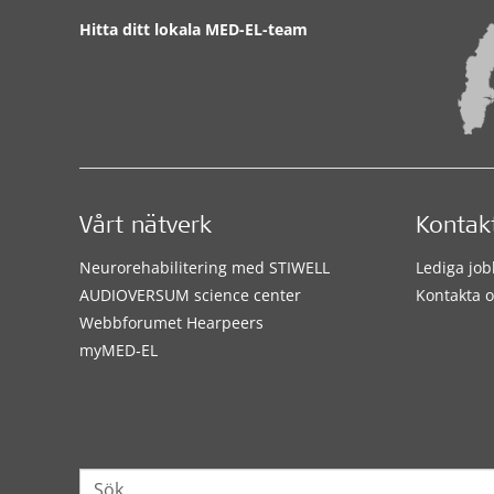
Hitta ditt lokala MED-EL-team
Vårt nätverk
Kontak
Neurorehabilitering med STIWELL
Lediga job
AUDIOVERSUM science center
Kontakta o
Webbforumet Hearpeers
myMED‑EL