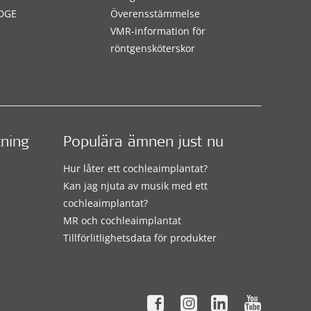
DGE
Överensstämmelse
VMR-information för
röntgensköterskor
tning
Populära ämnen just nu
Hur låter ett cochleaimplantat?
Kan jag njuta av musik med ett
cochleaimplantat?
MR och cochleaimplantat
Tillförlitlighetsdata för produkter