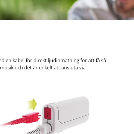
d en kabel för direkt ljudinmatning för att få så
å musik och det är enkelt att ansluta via