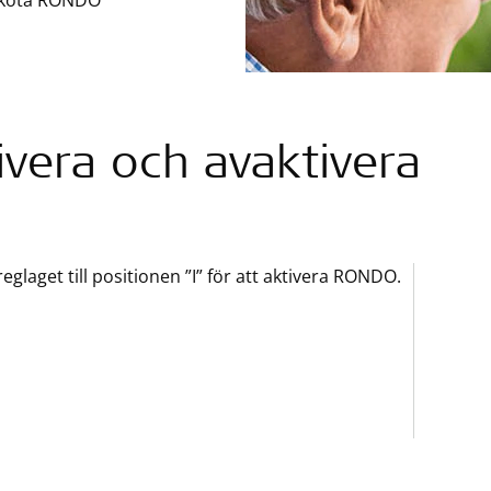
 sköta RONDO
ivera och avaktivera
reglaget till positionen ”I” för att aktivera RONDO.