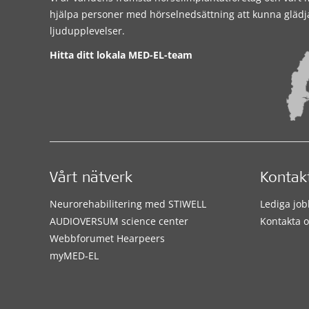
hjälpa personer med hörselnedsättning att kunna glädj
ljudupplevelser.
Hitta ditt lokala MED-EL-team
Vårt nätverk
Kontak
Neurorehabilitering med STIWELL
Lediga job
AUDIOVERSUM science center
Kontakta o
Webbforumet Hearpeers
myMED‑EL