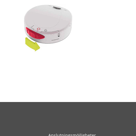
Anslutningsmöjligheter