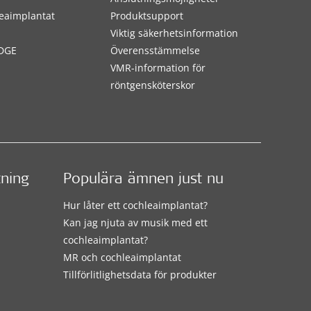
eaimplantat
Produktsupport
Viktig säkerhetsinformation
DGE
Överensstämmelse
VMR-information för
röntgensköterskor
tning
Populära ämnen just nu
Hur låter ett cochleaimplantat?
Kan jag njuta av musik med ett
cochleaimplantat?
MR och cochleaimplantat
Tillförlitlighetsdata för produkter