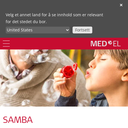
✕
Velg et annet land for å se innhold som er relevant
for det stedet du bor.
Fortsett
SAMBA