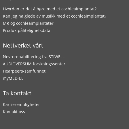
Hvordan er det å høre med et cochleaimplantat?
Kan jeg ha glede av musikk med et cochleaimplantat?
MR og cochleaimplantater
Produktpålitelighetsdata
Nettverket vårt
Nevrorehabilitering fra STIWELL
AUDIOVERSUM forskningssenter
Hearpeers-samfunnet
myMED‑EL
Ta kontakt
Karrieremuligheter
Kontakt oss