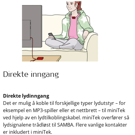
Direkte inngang
Direkte lydinngang
Det er mulig å koble til forskjellige typer lydutstyr – for
eksempel en MP3-spiller eller et nettbrett – til miniTek
ved hjelp av en lydtilkoblingskabel. miniTek overfører så
lydsignalene trådløst til SAMBA. Flere vanlige kontakter
er inkludert i miniTek.