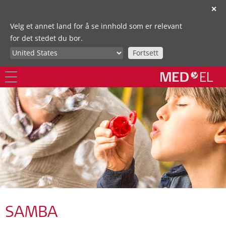
✕
Velg et annet land for å se innhold som er relevant
for det stedet du bor.
Fortsett
SAMBA