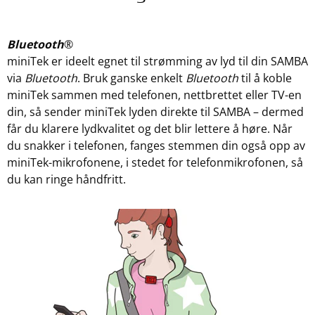
Bluetooth
®
miniTek er ideelt egnet til strømming av lyd til din SAMBA
via
Bluetooth
. Bruk ganske enkelt
Bluetooth
til å koble
miniTek sammen med telefonen, nettbrettet eller TV-en
din, så sender miniTek lyden direkte til SAMBA – dermed
får du klarere lydkvalitet og det blir lettere å høre. Når
du snakker i telefonen, fanges stemmen din også opp av
miniTek-mikrofonene, i stedet for telefonmikrofonen, så
du kan ringe håndfritt.