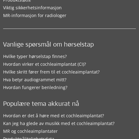
Viktig sikkerhetsinformasjon
MR-informasjon for radiologer
Vanlige spørsmål om hørselstap
Hvilke typer hørselstap finnes?
Hvordan virker et cochleaimplantat (CI)?
Hvilke skritt fører frem til et cochleaimplantat?
Hva betyr audiogrammet mitt?
Hvordan fungerer benledning?
Populære tema akkurat nå
Hvordan er det å høre med et cochleaimplantat?
Kan jeg ha glede av musikk med et cochleaimplantat?
MR og cochleaimplantater
Produktpålitelighetsdata