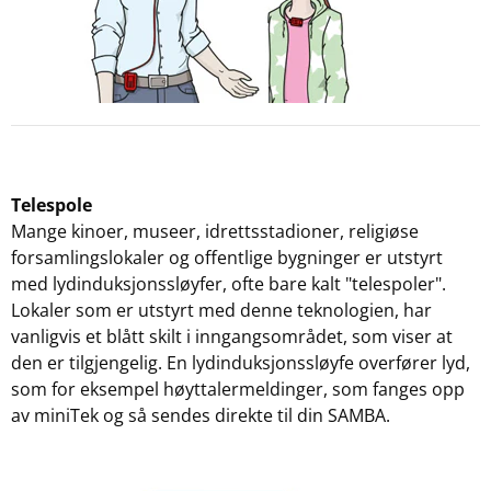
Telespole
Mange kinoer, museer, idrettsstadioner, religiøse
forsamlingslokaler og offentlige bygninger er utstyrt
med lydinduksjonssløyfer, ofte bare kalt "telespoler".
Lokaler som er utstyrt med denne teknologien, har
vanligvis et blått skilt i inngangsområdet, som viser at
den er tilgjengelig. En lydinduksjonssløyfe overfører lyd,
som for eksempel høyttalermeldinger, som fanges opp
av miniTek og så sendes direkte til din SAMBA.