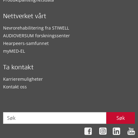
Nettverket vårt
Nevrorehabilitering fra STIWELL
AUDIOVERSUM forskningssenter
Hearpeers-samfunnet
myMED‑EL
Ta kontakt
Karrieremuligheter
Kontakt oss
Søk