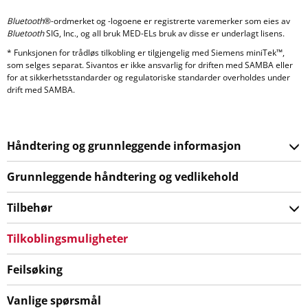
Bluetooth
®-ordmerket og -logoene er registrerte varemerker som eies av
Bluetooth
SIG, Inc., og all bruk MED-ELs bruk av disse er underlagt lisens.
* Funksjonen for trådløs tilkobling er tilgjengelig med Siemens miniTek™,
som selges separat. Sivantos er ikke ansvarlig for driften med SAMBA eller
for at sikkerhetsstandarder og regulatoriske standarder overholdes under
drift med SAMBA.
Håndtering og grunnleggende informasjon
Grunnleggende håndtering og vedlikehold
Tilbehør
Tilkoblingsmuligheter
Feilsøking
Vanlige spørsmål