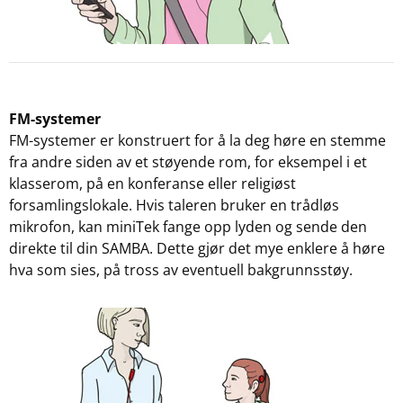
FM-systemer
FM-systemer er konstruert for å la deg høre en stemme
fra andre siden av et støyende rom, for eksempel i et
klasserom, på en konferanse eller religiøst
forsamlingslokale. Hvis taleren bruker en trådløs
mikrofon, kan miniTek fange opp lyden og sende den
direkte til din SAMBA. Dette gjør det mye enklere å høre
hva som sies, på tross av eventuell bakgrunnsstøy.