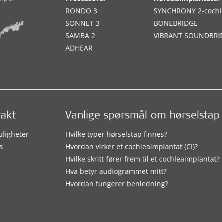
RONDO 3
SYNCHRONY 2-cochl
SONNET 3
BONEBRIDGE
SAMBA 2
VIBRANT SOUNDBRI
ADHEAR
takt
Vanlige spørsmål om hørselstap
uligheter
Hvilke typer hørselstap finnes?
s
Hvordan virker et cochleaimplantat (CI)?
Hvilke skritt fører frem til et cochleaimplantat?
Hva betyr audiogrammet mitt?
Hvordan fungerer benledning?