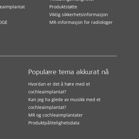
eaimplantat
Produktstøtte
Viktig sikkerhetsinformasjon
DGE
MR-informasjon for radiologer
Populære tema akkurat nå
Hvordan er det å høre med et
cochleaimplantat?
Kan jeg ha glede av musikk med et
cochleaimplantat?
MR og cochleaimplantater
Produktpålitelighetsdata