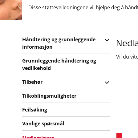
Disse støtteveiledningene vil hjelpe deg å hån
Håndtering og grunnleggende
Nedla
informasjon
Vil du vi
Grunnleggende håndtering og
vedlikehold
Tilbehør
Tilkoblingsmuligheter
Feilsøking
Vanlige spørsmål