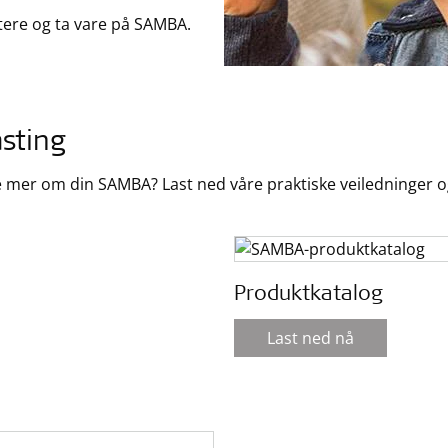
dtere og ta vare på SAMBA.
sting
te mer om din SAMBA? Last ned våre praktiske veiledninger 
Produktkatalog
Last ned nå