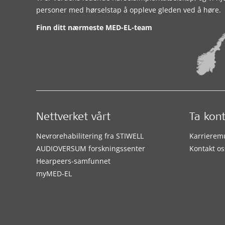
personer med hørselstap å oppleve gleden ved å høre.
Finn ditt nærmeste MED-EL-team
Nettverket vårt
Ta kon
Nevrorehabilitering fra STIWELL
Karrierem
AUDIOVERSUM forskningssenter
Kontakt os
Hearpeers-samfunnet
myMED‑EL