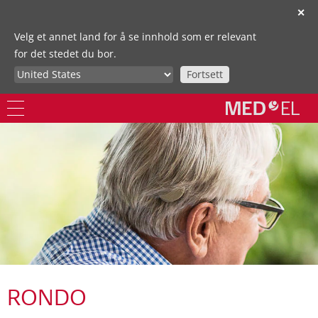
✕
Velg et annet land for å se innhold som er relevant
for det stedet du bor.
Fortsett
RONDO