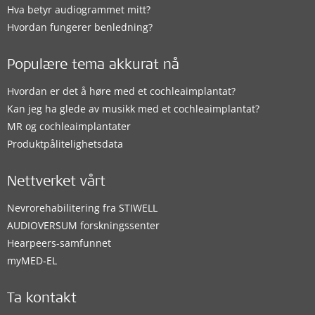
Hva betyr audiogrammet mitt?
Hvordan fungerer benledning?
Populære tema akkurat nå
Hvordan er det å høre med et cochleaimplantat?
Kan jeg ha glede av musikk med et cochleaimplantat?
MR og cochleaimplantater
Produktpålitelighetsdata
Nettverket vårt
Nevrorehabilitering fra STIWELL
AUDIOVERSUM forskningssenter
Hearpeers-samfunnet
myMED‑EL
Ta kontakt