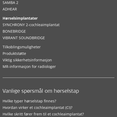
SAMBA 2
ADHEAR
Hørselsimplantater
SYNCHRONY 2-cochleaimplantat
BONEBRIDGE
VIBRANT SOUNDBRIDGE
Tilkoblingsmuligheter
Produktstøtte
Viktig sikkerhetsinformasjon
MR-informasjon for radiologer
Vanlige spørsmål om hørselstap
Hvilke typer hørselstap finnes?
Hvordan virker et cochleaimplantat (CI)?
Hvilke skritt fører frem til et cochleaimplantat?