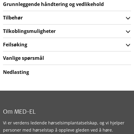
Grunnleggende håndtering og vedlikehold
Tilbehør
Tilkoblingsmuligheter
Feilsøking
Vanlige spørsmål
Nedlasting
Om MED-EL
Vi er verdens ledende hørselsimplantatselskap, og vi hjelper
personer med hørselstap å oppleve gleden ved å høre.