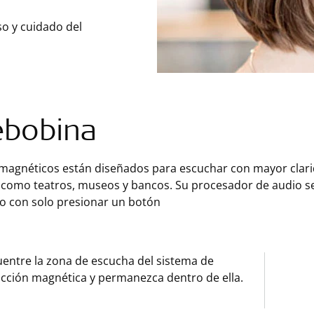
so y cuidado del
ebobina
 magnéticos están diseñados para escuchar con mayor clar
 como teatros, museos y bancos. Su procesador de audio s
o con solo presionar un botón
entre la zona de escucha del sistema de
cción magnética y permanezca dentro de ella.