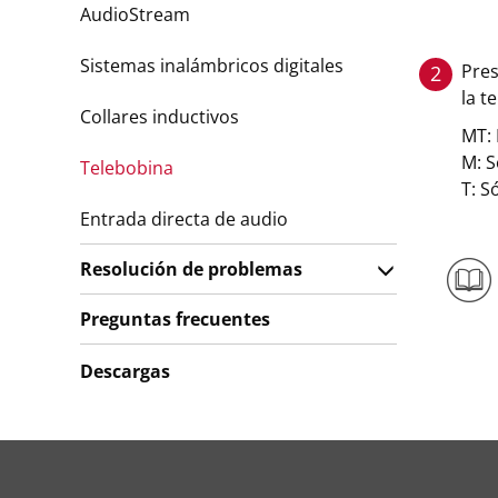
AudioStream
Sistemas inalámbricos digitales
Pres
2
la t
Collares inductivos
MT: 
M: S
Telebobina
T: S
Entrada directa de audio
Resolución de problemas
Preguntas frecuentes
Descargas