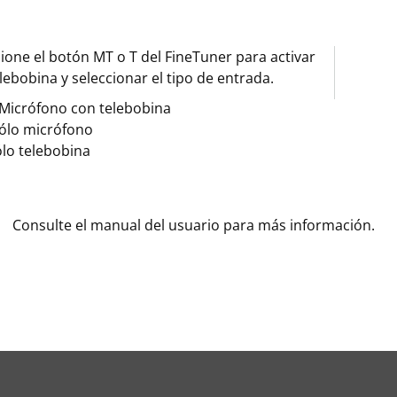
ione el botón MT o T del FineTuner para activar
elebobina y seleccionar el tipo de entrada.
Micrófono con telebobina
ólo micrófono
ólo telebobina
Consulte el manual del usuario para más información.