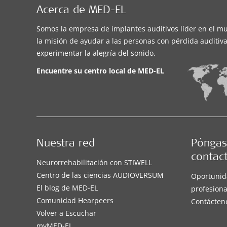
Acerca de MED-EL
Somos la empresa de implantes auditivos líder en el m
la misión de ayudar a las personas con pérdida auditiva
experimentar la alegría del sonido.
Encuentre su centro local de
MED-EL
Nuestra red
Póngas
contac
Neurorrehabilitación con STIWELL
Centro de las ciencias AUDIOVERSUM
Oportunid
El blog de MED-EL
profesiona
Comunidad Hearpeers
Contácten
Volver a Escuchar
myMED‑EL