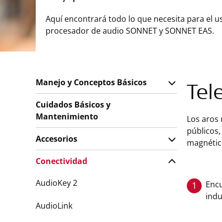
Aquí encontrará todo lo que necesita para el u
procesador de audio SONNET y SONNET EAS.
Manejo y Conceptos Básicos
Tel
Cuidados Básicos y
Mantenimiento
Los aros
públicos,
Accesorios
magnétic
Conectividad
AudioKey 2
Encu
1
indu
AudioLink