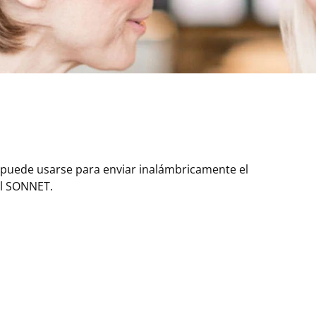
ue puede usarse para enviar inalámbricamente el
al SONNET.