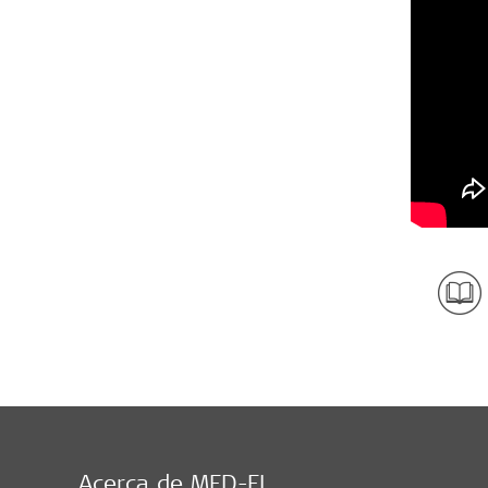
Acerca de MED-EL