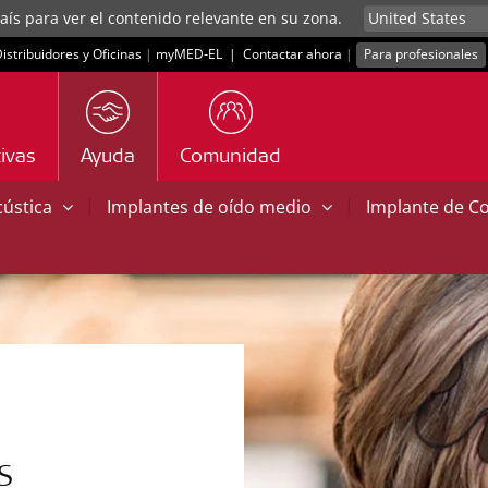
aís para ver el contenido relevante en su zona.
istribuidores y Oficinas
|
myMED‑EL
|
Contactar ahora
|
Para profesionales
ivas
Ayuda
Comunidad
|
|
cústica
Implantes de oído medio
Implante de C
S