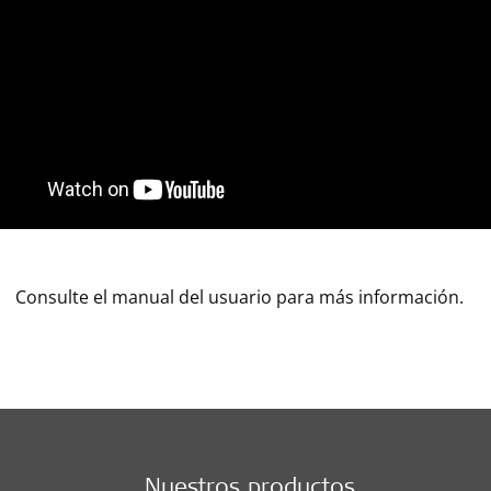
Consulte el manual del usuario para más información.
Nuestros productos