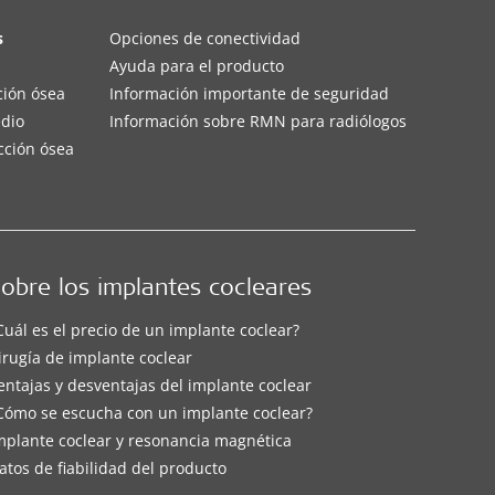
s
Opciones de conectividad
Ayuda para el producto
ción ósea
Información importante de seguridad
edio
Información sobre RMN para radiólogos
cción ósea
obre los implantes cocleares
Cuál es el precio de un implante coclear?
irugía de implante coclear
entajas y desventajas del implante coclear
Cómo se escucha con un implante coclear?
mplante coclear y resonancia magnética
atos de fiabilidad del producto