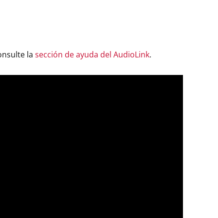
onsulte la
sección de ayuda del AudioLink
.