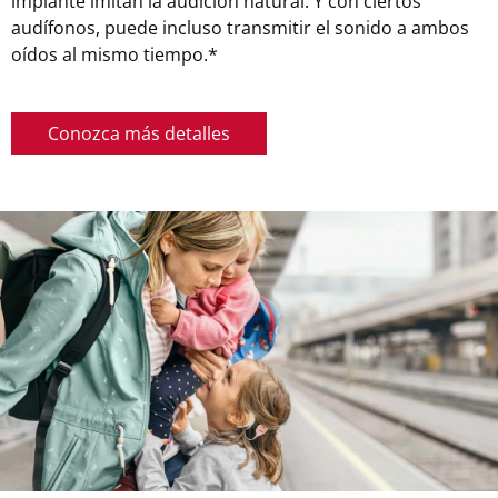
implante imitan la audición natural. Y con ciertos
audífonos, puede incluso transmitir el sonido a ambos
oídos al mismo tiempo.*
Conozca más detalles