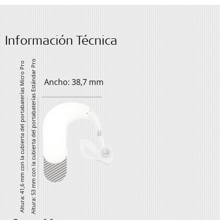
Información Técnica
Altura: 53 mm con la cubierta del portabaterías Estándar Pro
Altura: 41,6 mm con la cubierta del portabaterías Micro Pro
Ancho: 38,7 mm