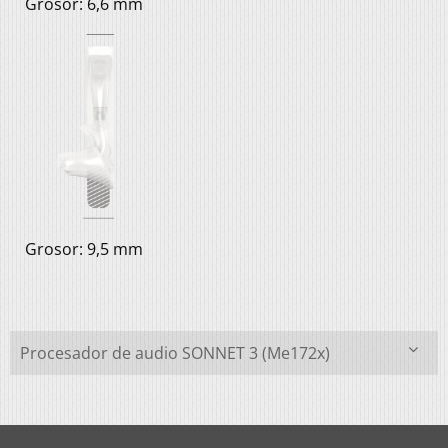
Grosor: 6,6 mm
Grosor: 9,5 mm
Procesador de audio SONNET 3 (Me172x)