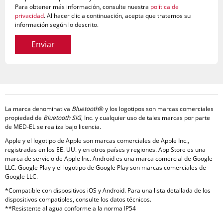
Para obtener más información, consulte nuestra
política de
privacidad
. Al hacer clic a continuación, acepta que tratemos su
información según lo descrito.
Enviar
La marca denominativa
Bluetooth
® y los logotipos son marcas comerciales
propiedad de
Bluetooth SIG
, Inc. y cualquier uso de tales marcas por parte
de MED‑EL se realiza bajo licencia.
Apple y el logotipo de Apple son marcas comerciales de Apple Inc.,
registradas en los EE. UU. y en otros países y regiones. App Store es una
marca de servicio de Apple Inc. Android es una marca comercial de Google
LLC. Google Play y el logotipo de Google Play son marcas comerciales de
Google LLC.
*Compatible con dispositivos iOS y Android. Para una lista detallada de los
dispositivos compatibles, consulte los datos técnicos.
**Resistente al agua conforme a la norma IP54