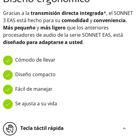
Diseño ergonómico
Gracias a la
transmisión directa integrada
*, el SONNET
3 EAS está hecho para su
comodidad
y
conveniencia
.
Más pequeño
y
más ligero
que los anteriores
procesadores de audio de la serie SONNET EAS, está
diseñado para adaptarse a usted
.
Cómodo de llevar
Diseño compacto
Fácil de manejar
Se ajusta a su vida
Tecla táctil rápida