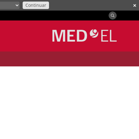
Continuar
✕