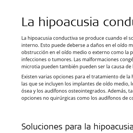
La hipoacusia cond
La hipoacusia conductiva se produce cuando el so
interno. Esto puede deberse a daños en el oído m
obstrucción en el oído medio o externo como la p
infecciones o tumores. Las malformaciones congén
microtia pueden también pueden ser la causa de l
Existen varias opciones para el tratamiento de la
las que se incluyen los implantes de oído medio,
ósea y los audífonos osteointegrados. Además, t
opciones no quirúrgicas como los audífonos de c
Soluciones para la hipoacusi