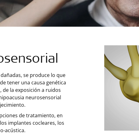
osensorial
án dañadas, se produce lo que
de tener una causa genética
 de la exposición a ruidos
 hipoacusia neurosensorial
jecimiento.
pciones de tratamiento, en
los implantes cocleares, los
o-acústica.