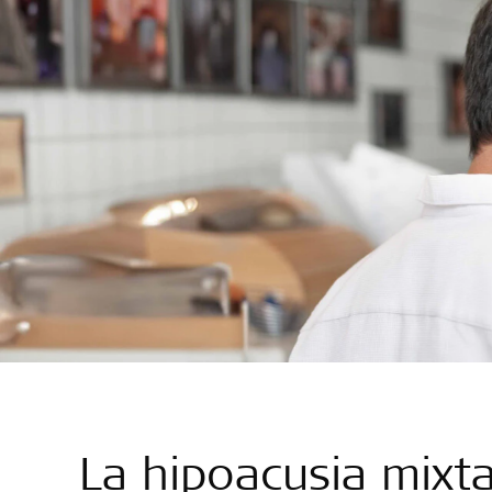
La hipoacusia mixt