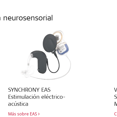
a neurosensorial
SYNCHRONY EAS
Estimulación eléctrico-
S
acústica
Más sobre EAS
C