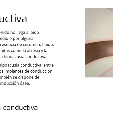
uctiva
nido no llega al oído
edio o por alguna
resencia de cerumen, fluido,
itas como la atresia y la
a hipoacusia conductiva.
 hipoacusia conductiva, entre
 los implantes de conducción
ambién se dispone de
onducción ósea.
a conductiva