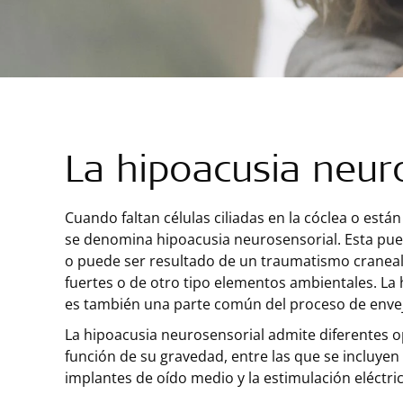
La hipoacusia neur
Cuando faltan células ciliadas en la cóclea o est
se denomina hipoacusia neurosensorial. Esta pue
o puede ser resultado de un traumatismo craneal,
fuertes o de otro tipo elementos ambientales. La
es también una parte común del proceso de enve
La hipoacusia neurosensorial admite diferentes o
función de su gravedad, entre las que se incluyen 
implantes de oído medio y la estimulación eléctric