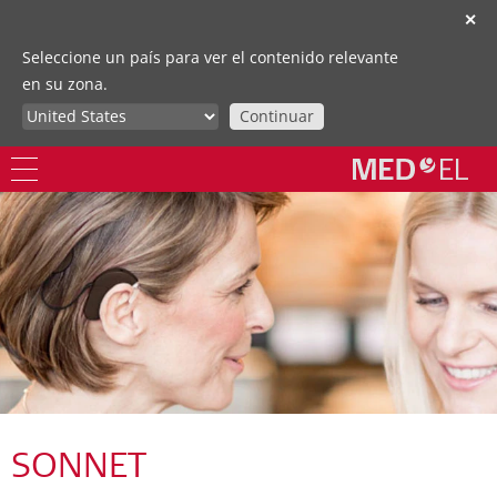
✕
Seleccione un país para ver el contenido relevante
en su zona.
Continuar
SONNET