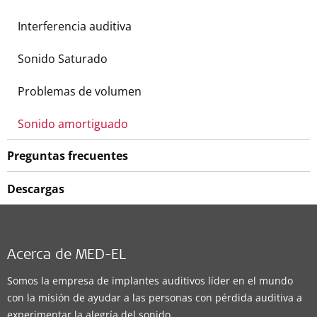
Interferencia auditiva
Sonido Saturado
Problemas de volumen
Sonido amortiguado
Preguntas frecuentes
Descargas
Acerca de MED-EL
Somos la empresa de implantes auditivos líder en el mundo
con la misión de ayudar a las personas con pérdida auditiva a
experimentar la alegría del sonido.