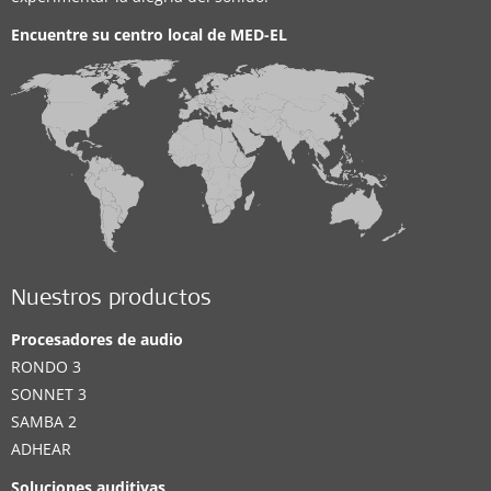
Encuentre su centro local de
MED-EL
Nuestros productos
Procesadores de audio
RONDO 3
SONNET 3
SAMBA 2
ADHEAR
Soluciones auditivas