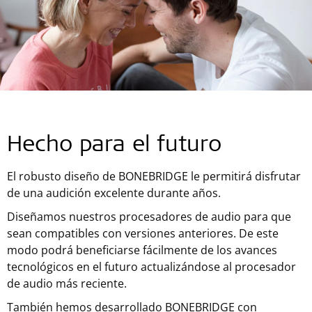
Hecho para el futuro
El robusto diseño de BONEBRIDGE le permitirá disfrutar
de una audición excelente durante años.
Diseñamos nuestros procesadores de audio para que
sean compatibles con versiones anteriores. De este
modo podrá beneficiarse fácilmente de los avances
tecnológicos en el futuro actualizándose al procesador
de audio más reciente.
También hemos desarrollado BONEBRIDGE con