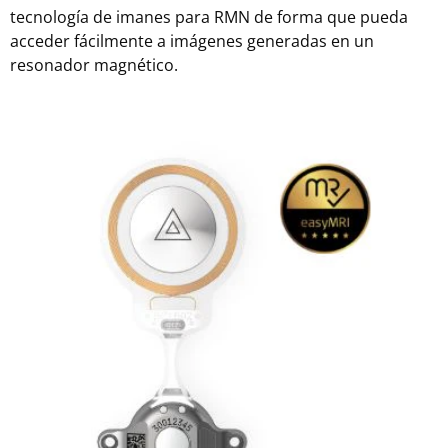
tecnología de imanes para RMN de forma que pueda
acceder fácilmente a imágenes generadas en un
resonador magnético.