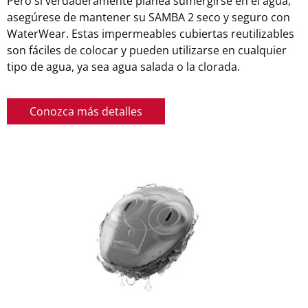
Pero si verdaderamente planea sumergirse en el agua,
asegúrese de mantener su SAMBA 2 seco y seguro con
WaterWear. Estas impermeables cubiertas reutilizables
son fáciles de colocar y pueden utilizarse en cualquier
tipo de agua, ya sea agua salada o la clorada.
Conozca más detalles