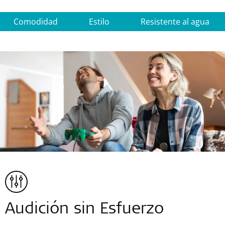
Comodidad
Estilo
Resistente al agua
Audición sin Esfuerzo