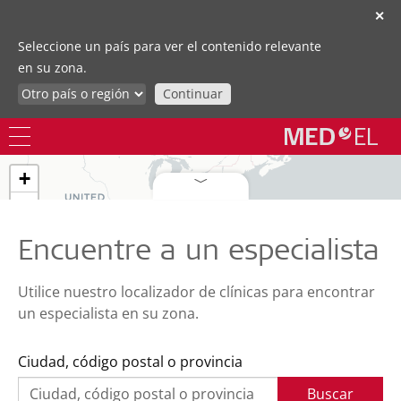
✕
Seleccione un país para ver el contenido relevante
en su zona.
Continuar
+
−
Encuentre a un especialista
Utilice nuestro localizador de clínicas para encontrar
un especialista en su zona.
8
2
Ciudad, código postal o provincia
Buscar