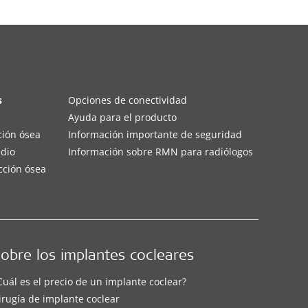
s
Opciones de conectividad
Ayuda para el producto
ción ósea
Información importante de seguridad
edio
Información sobre RMN para radiólogos
cción ósea
obre los implantes cocleares
Cuál es el precio de un implante coclear?
irugía de implante coclear