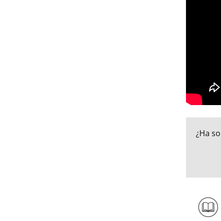
¿Ha so