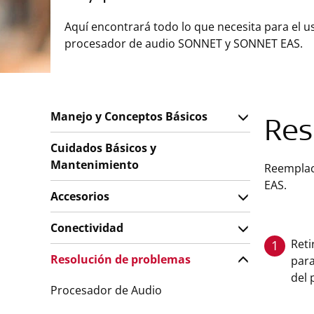
Aquí encontrará todo lo que necesita para el u
procesador de audio SONNET y SONNET EAS.
Manejo y Conceptos Básicos
Res
Cuidados Básicos y
Mantenimiento
Reemplace
EAS.
Accesorios
Conectividad
Reti
1
Resolución de problemas
para
del 
Procesador de Audio