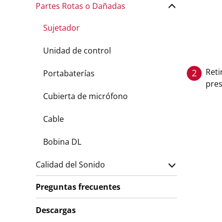
Partes Rotas o Dañadas
Sujetador
Unidad de control
Reti
2
Portabaterías
pre
Cubierta de micrófono
Cable
Bobina DL
Calidad del Sonido
Preguntas frecuentes
Descargas