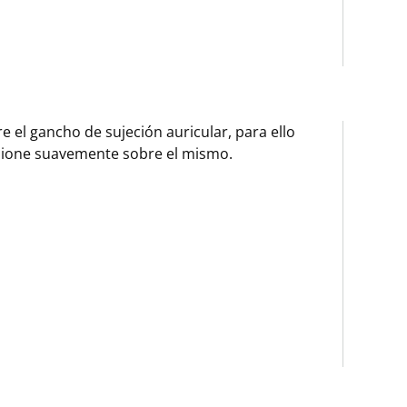
re el gancho de sujeción auricular, para ello
sione suavemente sobre el mismo.