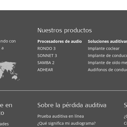
Nuestros productos
undo con
Procesadores de audio
Soluciones auditiva
 a
RONDO 3
Implante coclear
SONNET 3
Implante de conduc
SAMBA 2
Implante de oído m
ADHEAR
Audifonos de condu
e en
Sobre la pérdida auditiva
S
to
Prueba auditiva en línea
¿
¿Qué significa mi audiograma?
C
ades