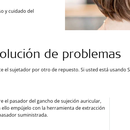
so y cuidado del
olución de problemas
 el sujetador por otro de repuesto. Si usted está usando S
re el pasador del gancho de sujeción auricular,
 ello empújelo con la herramienta de extracción
pasador suministrada.