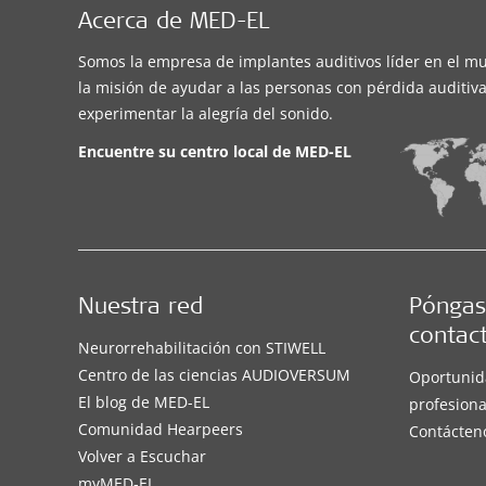
Acerca de MED-EL
Somos la empresa de implantes auditivos líder en el m
la misión de ayudar a las personas con pérdida auditiva
experimentar la alegría del sonido.
Encuentre su centro local de
MED-EL
Nuestra red
Póngas
contac
Neurorrehabilitación con STIWELL
Centro de las ciencias AUDIOVERSUM
Oportunid
El blog de MED-EL
profesiona
Comunidad Hearpeers
Contácten
Volver a Escuchar
myMED‑EL