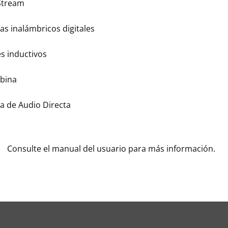
Stream
as inalámbricos digitales
es inductivos
bina
a de Audio Directa
Consulte el manual del usuario para más información.