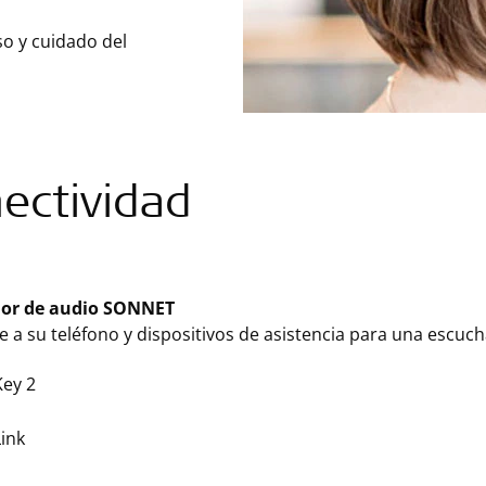
so y cuidado del
ectividad
dor de audio SONNET
 a su teléfono y dispositivos de asistencia para una escucha
ey 2
ink