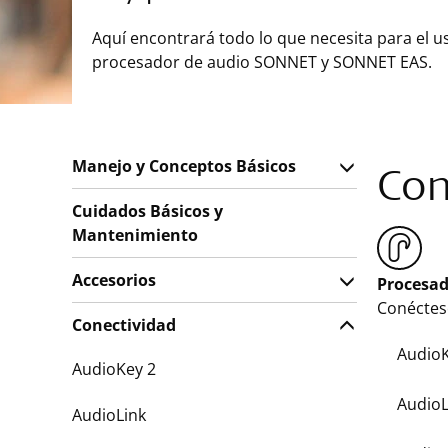
Aquí encontrará todo lo que necesita para el u
procesador de audio SONNET y SONNET EAS.
Manejo y Conceptos Básicos
Con
Cuidados Básicos y
Mantenimiento
Accesorios
Procesa
Conéctese
Conectividad
AudioK
AudioKey 2
AudioL
AudioLink