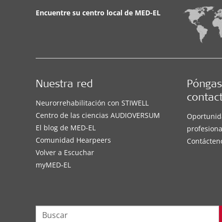
Encuentre su centro local de
MED-EL
Nuestra red
Póngas
contac
Neurorrehabilitación con STIWELL
Centro de las ciencias AUDIOVERSUM
Oportunid
El blog de MED-EL
profesiona
Comunidad Hearpeers
Contácten
Volver a Escuchar
myMED‑EL