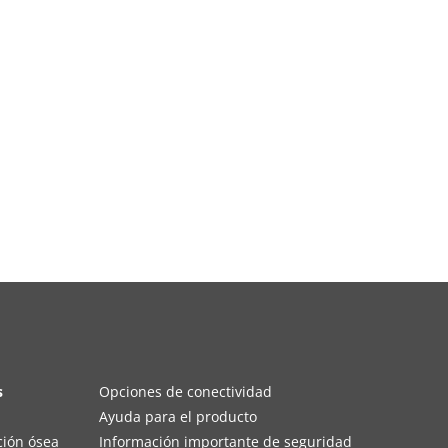
s
Opciones de conectividad
Ayuda para el producto
ción ósea
Información importante de seguridad