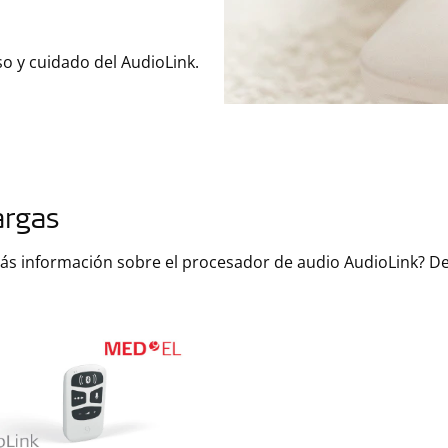
so y cuidado del AudioLink.
argas
ás información sobre el procesador de audio AudioLink? De