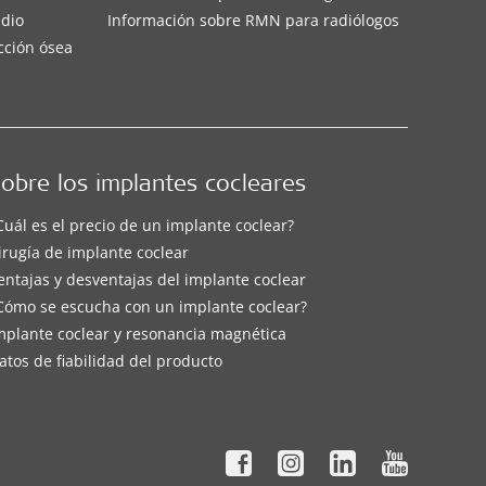
edio
Información sobre RMN para radiólogos
cción ósea
obre los implantes cocleares
Cuál es el precio de un implante coclear?
irugía de implante coclear
entajas y desventajas del implante coclear
Cómo se escucha con un implante coclear?
mplante coclear y resonancia magnética
atos de fiabilidad del producto