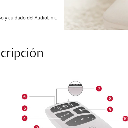
so y cuidado del AudioLink.
cripción