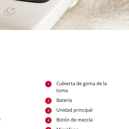
Cubierta de goma de la
1
toma
Batería
2
Unidad principal
3
Botón de mezcla
4