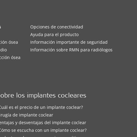
s
Opciones de conectividad
Ayuda para el producto
ción ósea
Información importante de seguridad
edio
Información sobre RMN para radiólogos
cción ósea
obre los implantes cocleares
Cuál es el precio de un implante coclear?
irugía de implante coclear
entajas y desventajas del implante coclear
Cómo se escucha con un implante coclear?