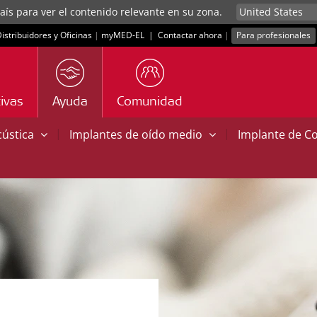
aís para ver el contenido relevante en su zona.
istribuidores y Oficinas
|
myMED‑EL
|
Contactar ahora
|
Para profesionales
ivas
Ayuda
Comunidad
|
|
cústica
Implantes de oído medio
Implante de C